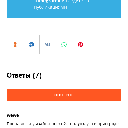
«Telegram»
и следите за
публикациями
Ответы (
7
)
ОТВЕТИТЬ
wewe
Понравился дизайн-проект 2-эт. таунхауса в пригороде