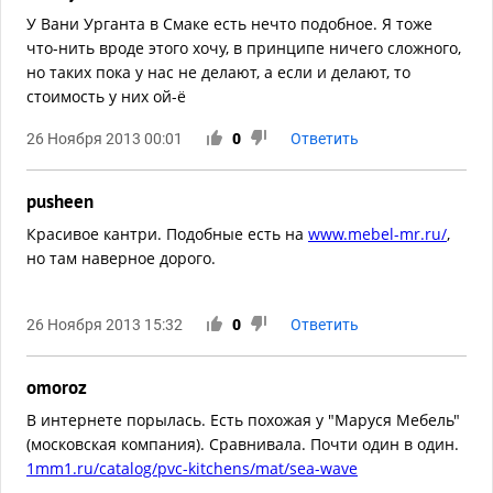
У Вани Урганта в Смаке есть нечто подобное. Я тоже
что-нить вроде этого хочу, в принципе ничего сложного,
но таких пока у нас не делают, а если и делают, то
стоимость у них ой-ё
26 Ноября 2013 00:01
0
Ответить
pusheen
Красивое кантри. Подобные есть на
www.mebel-mr.ru/
,
но там наверное дорого.
26 Ноября 2013 15:32
0
Ответить
omoroz
В интернете порылась. Есть похожая у "Маруся Мебель"
(московская компания). Сравнивала. Почти один в один.
1mm1.ru/catalog/pvc-kitchens/mat/sea-wave