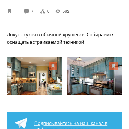
7
0
682
Локус - кухня в обычной хрущевке. Собираемся
оснащать встраиваемой техникой
Подписывайтесь на наш канал в