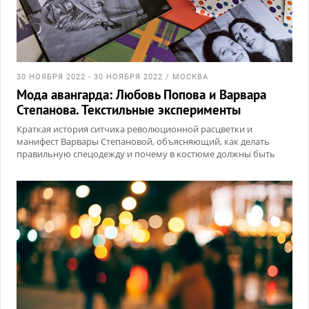
30 НОЯБРЯ 2022 - 30 НОЯБРЯ 2022 / МОСКВА
Мода авангарда: Любовь Попова и Варвара
Степанова. Текстильные эксперименты
Краткая история ситчика революционной расцветки и
манифест Варвары Степановой, объясняющий, как делать
правильную спецодежду и почему в костюме должны быть
видны застежки и швы.
Художникам русского авангарда принадлежит особое место в
исто...