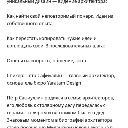
уникальный дизайн — видение архитектора;
Как найти свой неповторимый почерк. Идеи из
собственного опыта;
Как перестать копировать чужие идеи и
воплощать свои: 3 последовательных шага;
Ответы на вопросы, общение, фото.
Спикер: Петр Сафиуллин — главный архитектор,
основатель бюро Yaratam Design
Пётр Сафиуллин родился в семье архитекторов,
его любовь к столярному делу передалась с
генами: столяром и плотником был его дед.
Знаковым моментом в биографии архитектора
стало посещение Миланской недели дизайна в