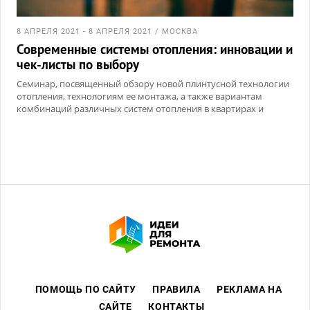
8 АПРЕЛЯ 2021 - 8 АПРЕЛЯ 2021 / МОСКВА
Современные системы отопления: инновации и
чек-листы по выбору
Семинар, посвященный обзору новой плинтусной технологии
отопления, технологиям ее монтажа, а также вариантам
комбинаций различных систем отопления в квартирах и
домах.
Подробности и регистрация на
https://archdialog.timepad.ru/event/158228...
ПОМОЩЬ ПО САЙТУ
ПРАВИЛА
РЕКЛАМА НА
САЙТЕ
КОНТАКТЫ