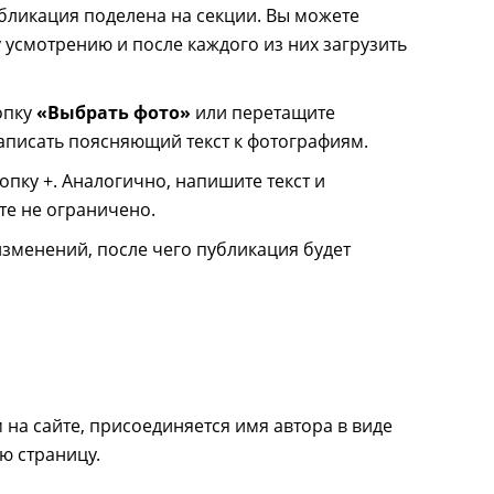
убликация поделена на секции. Вы можете
у усмотрению и после каждого из них загрузить
опку
«Выбрать фото»
или перетащите
писать поясняющий текст к фотографиям.
пку +. Аналогично, напишите текст и
те не ограничено.
зменений, после чего публикация будет
на сайте, присоединяется имя автора в виде
ю страницу.