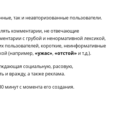
нные, так и неавторизованные пользователи.
далять комментарии, не отвечающие
ентарии с грубой и ненормативной лексикой,
их пользователей, короткие, неинформативные
кой (например,
«ужас»
,
«отстой»
и т.д.).
уждающая социальную, расовую,
 и вражду, а также реклама.
0 минут с момента его создания.