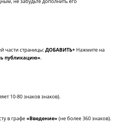
ным, не забудьте дополнить его
ей части страницы:
ДОБАВИТЬ+
Нажмите на
ь публикацию»
.
яет 10-80 знаков знаков).
сту в графе
«Введение»
(не более 360 знаков).