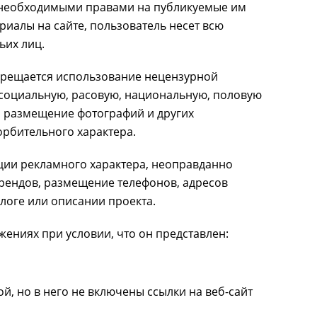
и необходимыми правами на публикуемые им
иалы на сайте, пользователь несет всю
ьих лиц.
прещается использование нецензурной
 социальную, расовую, национальную, половую
я размещение фотографий и других
рбительного характера.
ции рекламного характера, неоправданно
рендов, размещение телефонов, адресов
блоге или описании проекта.
ениях при условии, что он представлен:
й, но в него не включены ссылки на веб-сайт