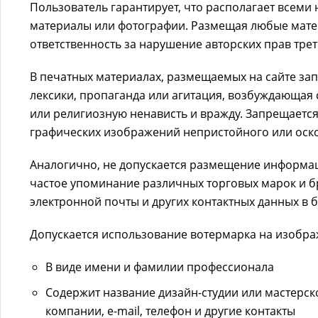
Пользователь гарантирует, что располагает всем
материалы или фотографии. Размещая любые матер
ответственность за нарушение авторских прав трет
В печатных материалах, размещаемых на сайте за
лексики, пропаганда или агитация, возбуждающая
или религиозную ненависть и вражду. Запрещаетс
графических изображений непристойного или оско
Аналогично, не допускается размещение информа
частое упоминание различных торговых марок и б
электронной почты и других контактных данных в 
Допускается использование вотермарка на изображ
В виде имени и фамилии профессионала
Содержит название дизайн-студии или мастерско
компании, e-mail, телефон и другие контакты