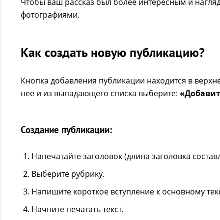
Чтобы ваш рассказ был более интересным и нагляд
фотографиями.
Как создать новую публикацию?
Кнопка добавления публикации находится в верхн
нее и из выпадающего списка выберите:
«Добавит
Создание публикации:
Напечатайте заголовок (длина заголовка составл
Выберите рубрику.
Напишите короткое вступление к основному тек
Начните печатать текст.