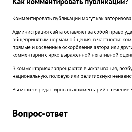
Как комментировать публикации?
Комментировать публикации могут как авторизова
Администрация сайта оставляет за собой право у
общепринятым нормам общения, в частности: комм
прямые и косвенные оскорбления автора или друг
комментарии с ярко выраженной негативной оцен
В комментариях запрещаются высказывания, возб
национальную, половую или религиозную ненависть
Вы можете редактировать комментарий в течение 3
Вопрос-ответ