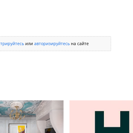
стрируйтесь
или
авторизируйтесь
на сайте