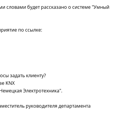
ми словами будет рассказано о системе "Умный
риятие по ссылке:
осы задать клиенту?
зе KNX
Немецкая Электротехника".
аместитель руководителя департамента