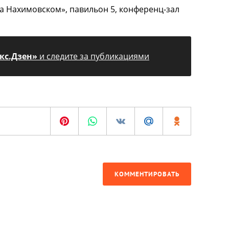
а Нахимовском», павильон 5, конференц-зал
кс.Дзен»
и следите за публикациями
КОММЕНТИРОВАТЬ