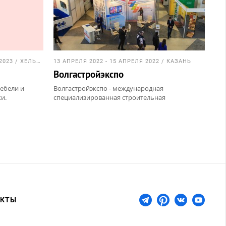
13 СЕНТЯБРЯ 2023 - 17 СЕНТЯБРЯ 2023 / ХЕЛЬСИНКИ
13 АПРЕЛЯ 2022 - 15 АПРЕЛЯ 2022 / КАЗАНЬ
Волгастройэкспо
мебели и
Волгастройэкспо - международная
и.
специализированная строительная
выставка. На мероприятии
демонстрируются инновации в области
современных технологий строительства,
отделочных материалов, оборудования,
изделий и конструкций.
АКТЫ