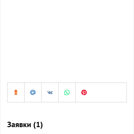
Заявки (
1
)