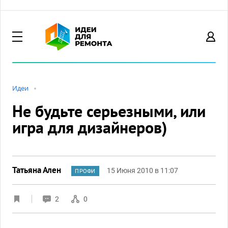
Идеи
Не будьте серьезными, или
игра для дизайнеров)
Татьяна Ален
15 Июня 2010 в 11:07
ПРОФИ
2
0