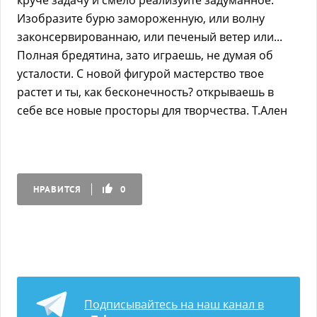
круче задачу и смело реализуйте задуманное.
Изобразите бурю замороженную, или волну
законсервированнаю, или печеный ветер или...
Полная бредятина, зато играешь, не думая об
усталости. С новой фигурой мастерство твое
растет и ты, как бесконечность? открываешь в
себе все новые просторы для творчества. Т.Ален
НРАВИТСЯ
0
Подписывайтесь на наш канал в