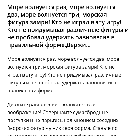
Море волнуется раз, море волнуется
два, море волнуется три, морская
фигура замри! Кто не играл в эту игру!
Кто не придумывал различные фигуры и
не пробовал удержать равновесие в
правильной форме.Держи...
Море волнуется раз, море волнуется два, море
волнуется три, морская фигура замри! Кто не
играл в эту игру! Кто не придумывал различные
фигуры и не пробовал удержать равновесие в
правильной форме.
Держите равновесие - волнуйте свое
воображение! Совершайте сумасбродные
поступки и не парьтесь над мнением соседних
"морских фигур"- у них своя форма. Ставьте по