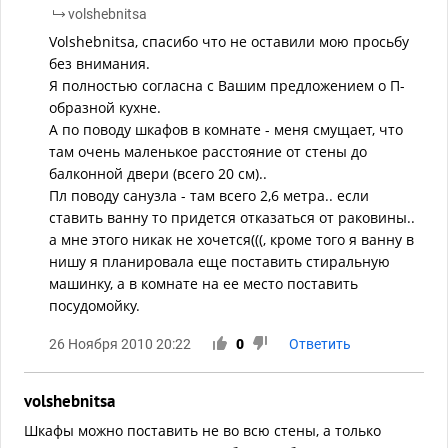
volshebnitsa
Volshebnitsa, спасибо что не оставили мою просьбу
без внимания.
Я полностью согласна с Вашим предложением о П-
образной кухне.
А по поводу шкафов в комнате - меня смущает, что
там очень маленькое расстояние от стены до
балконной двери (всего 20 см)..
Пл поводу санузла - там всего 2,6 метра.. если
ставить ванну то придется отказаться от раковины..
а мне этого никак не хочется(((, кроме того я ванну в
нишу я планировала еще поставить стиральную
машинку, а в комнате на ее место поставить
посудомойку.
26 Ноября 2010 20:22
0
Ответить
volshebnitsa
Шкафы можно поставить не во всю стены, а только