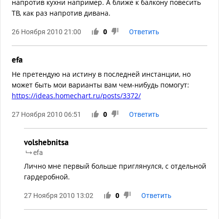
напротив кухни например. А ближе к балкону повесить
ТВ, как раз напротив дивана.
26 Ноября 2010 21:00
0
Ответить
efa
Не претендую на истину в последней инстанции, но
может быть мои варианты вам чем-нибудь помогут:
https://ideas.homechart.ru/posts/3372/
27 Ноября 2010 06:51
0
Ответить
volshebnitsa
efa
Лично мне первый больше приглянулся, с отдельной
гардеробной.
27 Ноября 2010 13:02
0
Ответить