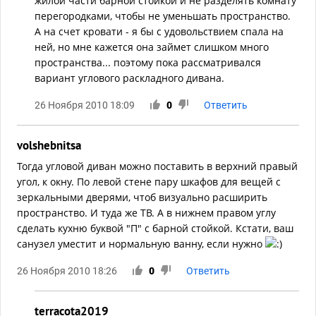
жилой части барной стойкой и не разделять комнату
перегородками, чтобы не уменьшать пространство.
А на счет кровати - я бы с удовольствием спала на
ней, но мне кажется она займет слишком много
пространства... поэтому пока рассматривался
вариант углового раскладного дивана.
26 Ноября 2010 18:09
0
Ответить
volshebnitsa
Тогда угловой диван можно поставить в верхний правый
угол, к окну. По левой стене пару шкафов для вещей с
зеркальными дверями, чтоб визуально расширить
пространство. И туда же ТВ. А в нижнем правом углу
сделать кухню буквой "П" с барной стойкой. Кстати, ваш
санузел уместит и нормальную ванну, если нужно
26 Ноября 2010 18:26
0
Ответить
terracota2019