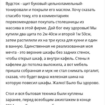
Вудсток - щит буковый цельноламельный-
тонировали и покрыли его маслом. Хочу сказать
спасибо тому, кто в комментариях
порекомендовал покупать столешницы из
массива в этой фирме. Дай бог ему здоровья! Мы
купили два щита по 2м 40см и второй 1м 50см,
затем распилили их на три куска для кухни и один
в ванную. Единственная не реализованная моя
мечта - это верхние шкафы без задних стенок,
чтобы открыл шкаф, а внутри кафель. Стены я
кафелем до потолка выложила, а вот мебель
пришла собранная и муж не стал снимать оргалит,
сказав, что будет видна железная шина на
которую повесил шкафы. Жалко! Было бы здорово.
Стол и вся бытовая техника были куплены
заранее, перед всеобщим ажиотажем в конце