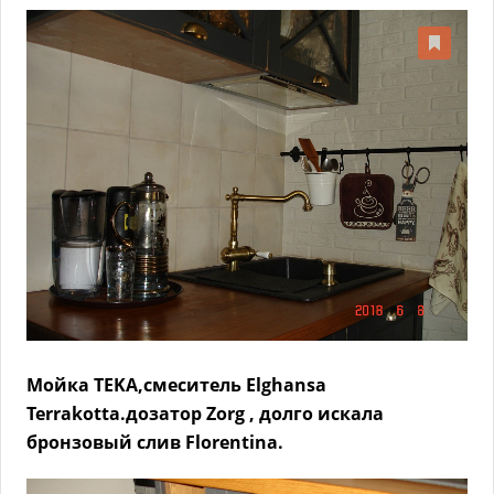
Мойка TEKA,смеситель Elghansa
Terrakotta.дозатор Zorg , долго искала
бронзовый слив Florentina.