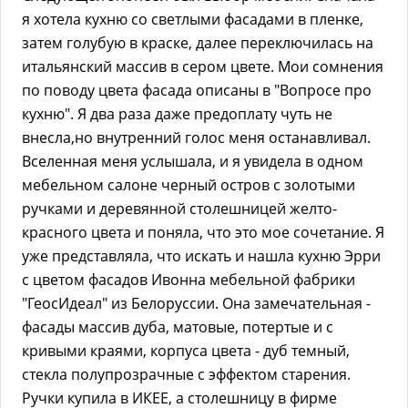
я хотела кухню со светлыми фасадами в пленке,
затем голубую в краске, далее переключилась на
итальянский массив в сером цвете. Мои сомнения
по поводу цвета фасада описаны в "Вопросе про
кухню". Я два раза даже предоплату чуть не
внесла,но внутренний голос меня останавливал.
Вселенная меня услышала, и я увидела в одном
мебельном салоне черный остров с золотыми
ручками и деревянной столешницей желто-
красного цвета и поняла, что это мое сочетание. Я
уже представляла, что искать и нашла кухню Эрри
с цветом фасадов Ивонна мебельной фабрики
"ГеосИдеал" из Белоруссии. Она замечательная -
фасады массив дуба, матовые, потертые и с
кривыми краями, корпуса цвета - дуб темный,
стекла полупрозрачные с эффектом старения.
Ручки купила в ИКЕЕ, а столешницу в фирме