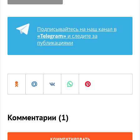
Подписывайтесь на наш канал в
«Telegram»
и следите за
публикациями
Комментарии (
1
)
КОММЕНТИРОВАТЬ