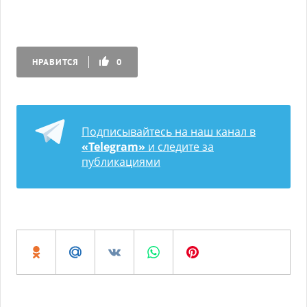
НРАВИТСЯ
0
Подписывайтесь на наш канал в
«Telegram»
и следите за
публикациями