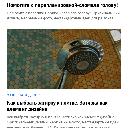
Помогите с перепланировкой-сломала голову!
Помогите с перепланировкой-сломала голову!. Оригинальный
дизайн, необычные фото, нестандартные идеи для ремонта
ОТДЕЛКА И ДЕКОР
Как выбрать затирку к плитке. Затирка как
элемент дизайна
Как выбрать затирку к плитке. Затирка как элемент дизайна.
Оригинальный дизайн, необычные фото, нестандартные идеи
для ремонта. Раздел: _BIG, Керамическая плитка, мозаика,