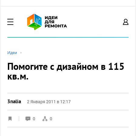
Идеи
Помогите с дизайном в 115
кв.м.
3nalia
2 Января 2011 в 12:17
0
0