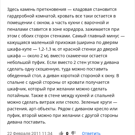
Здесь камень преткновения — кладовая становится
гардеробной комнатой, кровать все таки остается в
помещении с окном, а часть кухни с варочной и
пеналами ставится в зоне коридора, зажимается при
этом с обоих сторон стенками. Самый главный минус —
кажущаяся маленькой прихожая (ширина по дверям
шкафа-купе — 1,2-1,3 м, от красной стенки до дверей
шкафа — около 2 м), вместо скамеечки остается
небольшой пуфик. Если вместо 2 стен углом у дивана
сделать одну скошенную, туда можно поставить
обеденный стол, а диван короткой стороной к окну. В
спальне с одной стороны от кровати получается
шкафчик, который при желании можно сделать
потайным. Также в стене между кухней и спальней
можно сделать витраж или стекло. Зеленые круги —
растения, арт-объекты. Рядом с диваном кресло или
пуфик, второй можно при желании с другой стороны
дивана поставить.
22 Февраля 2011 11:34
0
Ответить