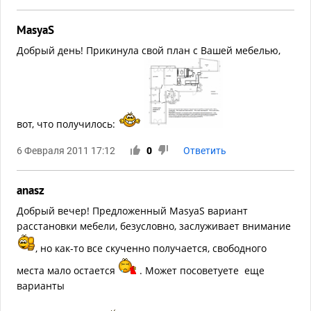
MasyaS
Добрый день! Прикинула свой план с Вашей мебелью,
вот, что получилось:
6 Февраля 2011 17:12
0
Ответить
anasz
Добрый вечер! Предложенный MasyaS вариант
расстановки мебели, безусловно, заслуживает внимание
, но как-то все скученно получается, свободного
места мало остается
. Может посоветуете еще
варианты