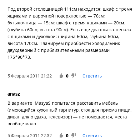
Под второй столешницей 111см находится: шкаф с тремя
ящиками и варочной поверхностью — 76см;
бутылочница — 15см; шкаф с тремя ящиками — 20см.
(глубина 60см, высота 90см). Есть еще два шкафа-пенала
с ящиками и духовкой: ширина 60см, глубина 60см,
высота 170см. Планируем приобрести холодильник
двухдверный с приблизительными размерами
175*90*73.
5 Февраля 2011 21:22
0
Ответить
anasz
В варианте MasyaS попытался расставить мебель
(имеющийся кухонный гарнитур, стол для приема пищи,
диван для отдыха, телевизор) — не помещается, места
вообще мало.
5 Февраля 2011 22:32
0
Ответить