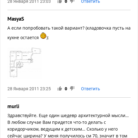
28 Января 2011 23:03
0
Ответить
MasyaS
А если попробовать такой вариант? (кладовочка пусть на
кухне остается
):
28 Января 2011 23:25
0
Ответить
murli
Здравствуйте. Еще один шедевр архитектурной мысли…
В любом случае Вам придется что-то делать с
коридорчиком, ведущим к детским… Сколько у него
сейчас ширина? У меня получилось см 70, значит в том