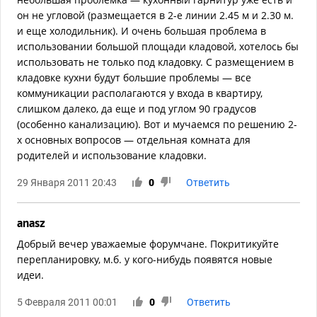
он не угловой (размещается в 2-е линии 2.45 м и 2.30 м.
и еще холодильник). И очень большая проблема в
использовании большой площади кладовой, хотелось бы
использовать не только под кладовку. С размещением в
кладовке кухни будут большие проблемы — все
коммуникации располагаются у входа в квартиру,
слишком далеко, да еще и под углом 90 градусов
(особенно канализацию). Вот и мучаемся по решению 2-
х основных вопросов — отдельная комната для
родителей и использование кладовки.
29 Января 2011 20:43
0
Ответить
anasz
Добрый вечер уважаемые форумчане. Покритикуйте
перепланировку, м.б. у кого-нибудь появятся новые
идеи.
5 Февраля 2011 00:01
0
Ответить