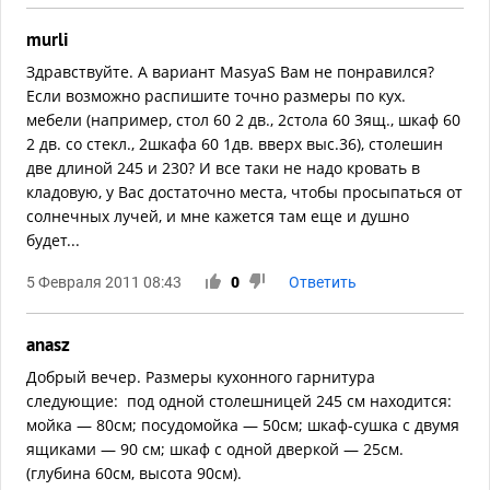
murli
Здравствуйте. А вариант MasyaS Вам не понравился?
Если возможно распишите точно размеры по кух.
мебели (например, стол 60 2 дв., 2стола 60 3ящ., шкаф 60
2 дв. со стекл., 2шкафа 60 1дв. вверх выс.36), столешин
две длиной 245 и 230? И все таки не надо кровать в
кладовую, у Вас достаточно места, чтобы просыпаться от
солнечных лучей, и мне кажется там еще и душно
будет...
5 Февраля 2011 08:43
0
Ответить
anasz
Добрый вечер. Размеры кухонного гарнитура
следующие: под одной столешницей 245 см находится:
мойка — 80см; посудомойка — 50см; шкаф-сушка с двумя
ящиками — 90 см; шкаф с одной дверкой — 25см.
(глубина 60см, высота 90см).