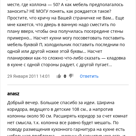
месте, где коллона — 50? А как мебель предполагалось
заносить? НЕ МОГУ понять, как рождается такое?
Простите, что кричу на Вашей страничке не Вам… Еще
мне кажется, что дверь в ванную надо сместить по
плану вверх, чтобы она получилась посередине стены
примерно… Насчет кухни могу посоветовать поставить
мебель буквой П, холодильник поставить последним по
одной или другой ножке этой буквы… Насчет
планировки как-то сложно что-либо сказать — кладовка
в кухне с одной стороны радует, с другой пугает...
29 Января 2011 14:01
0
Ответить
anasz
Добрый вечер. Большое спасибо за идеи. Ширина
коридора, ведущего в детские 108 см., а напротив
колонны около 90 см. Расширять коридор за счет комнат
нет смысла, т.к. колонна все равно будет мешать. По
поводу размещения кухонного гарнитура на кухне есть
небольшая проблемка — кухонный гарнитур уже есть и