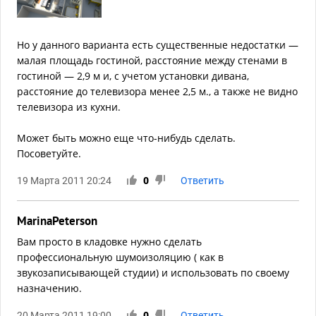
Но у данного варианта есть существенные недостатки —
малая площадь гостиной, расстояние между стенами в
гостиной — 2,9 м и, с учетом установки дивана,
расстояние до телевизора менее 2,5 м., а также не видно
телевизора из кухни.
Может быть можно еще что-нибудь сделать.
Посоветуйте.
19 Марта 2011 20:24
0
Ответить
MarinaPeterson
Вам просто в кладовке нужно сделать
профессиональную шумоизоляцию ( как в
звукозаписывающей студии) и использовать по своему
назначению.
20 Марта 2011 19:00
0
Ответить