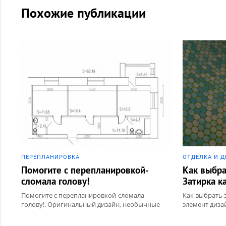
Похожие публикации
ПЕРЕПЛАНИРОВКА
ОТДЕЛКА И Д
Помогите с перепланировкой-
Как выбра
сломала голову!
Затирка к
Помогите с перепланировкой-сломала
Как выбрать з
голову!. Оригинальный дизайн, необычные
элемент диза
фото, нестандартные идеи для ремонта
необычные фо
ремонта. Разд