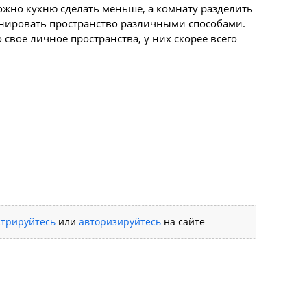
ожно кухню сделать меньше, а комнату разделить
онировать пространство различными способами.
свое личное пространства, у них скорее всего
стрируйтесь
или
авторизируйтесь
на сайте