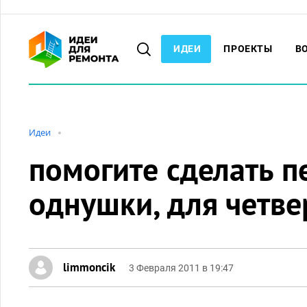
ИДЕИ
ПРОЕКТЫ
В
Идеи
помогите сделать п
однушки, для четве
limmoncik
3 Февраля 2011 в 19:47