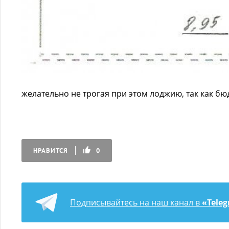
желательно не трогая при этом лоджию, так как б
НРАВИТСЯ
0
Подписывайтесь на наш канал в
«Tele