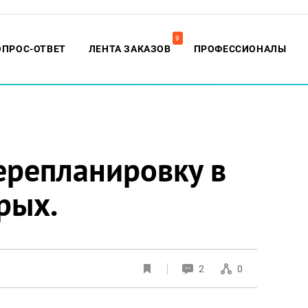
9
ОПРОС-ОТВЕТ
ЛЕНТА ЗАКАЗОВ
ПРОФЕССИОНАЛЫ
ерепланировку в
рых.
2
0