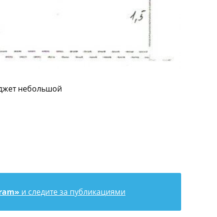
юджет небольшой
gram»
и следите за публикациями