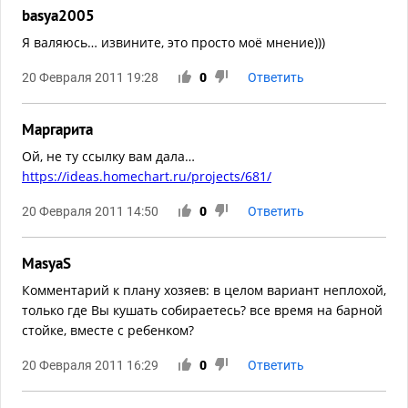
basya2005
Я валяюсь… извините, это просто моё мнение)))
20 Февраля 2011 19:28
0
Ответить
Маргарита
Ой, не ту ссылку вам дала…
https://ideas.homechart.ru/projects/681/
20 Февраля 2011 14:50
0
Ответить
MasyaS
Комментарий к плану хозяев: в целом вариант неплохой,
только где Вы кушать собираетесь? все время на барной
стойке, вместе с ребенком?
20 Февраля 2011 16:29
0
Ответить