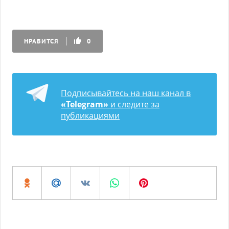
НРАВИТСЯ
0
Подписывайтесь на наш канал в
«Telegram»
и следите за
публикациями