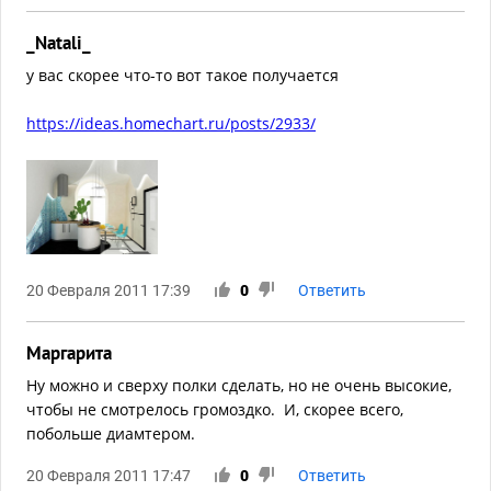
_Natali_
у вас скорее что-то вот такое получается
https://ideas.homechart.ru/posts/2933/
20 Февраля 2011 17:39
0
Ответить
Маргарита
Ну можно и сверху полки сделать, но не очень высокие,
чтобы не смотрелось громоздко. И, скорее всего,
побольше диамтером.
20 Февраля 2011 17:47
0
Ответить