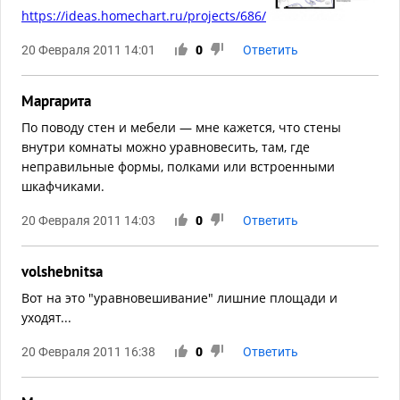
https://ideas.homechart.ru/projects/686/
20 Февраля 2011 14:01
0
Ответить
Маргарита
По поводу стен и мебели — мне кажется, что стены
внутри комнаты можно уравновесить, там, где
неправильные формы, полками или встроенными
шкафчиками.
20 Февраля 2011 14:03
0
Ответить
volshebnitsa
Вот на это "уравновешивание" лишние площади и
уходят...
20 Февраля 2011 16:38
0
Ответить