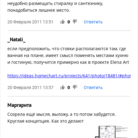
неудобно размещать стиралку и сантехнику,
понадобиться лишнее место.
20 Февраля 2011 13:51
0
Ответить
_Natali_
если предположить, что стояки располагаются там, где
ванная на плане, имеет смысл поменять местами кухню
и гостиную, получится примерно как в проекте Elena Art
https://ideas.homechart.ru/projects/641/photo/18481/#photo
20 Февраля 2011 13:57
0
Ответить
Маргарита
Созрела ещё мысля, выложу, а то потом забудется.
Круглая концепция. Как это делают