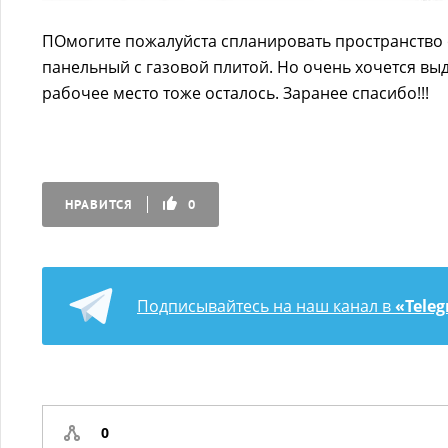
ПОмогите пожалуйста спланировать пространство 
панельный с газовой плитой. Но очень хочется вы
рабочее место тоже осталось. Заранее спасибо!!!
НРАВИТСЯ
0
Подписывайтесь на наш канал в
«Tele
0