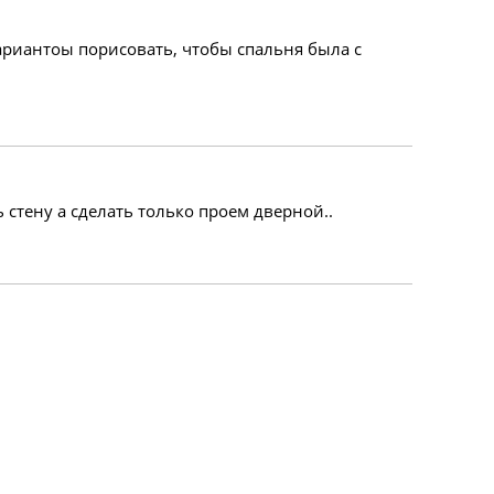
ариантоы порисовать, чтобы спальня была с
ь стену а сделать только проем дверной..