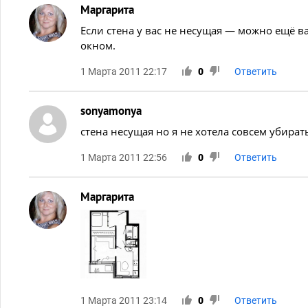
Маргарита
Если стена у вас не несущая — можно ещё в
окном.
1 Марта 2011 22:17
0
Ответить
sonyamonya
стена несущая но я не хотела совсем убират
1 Марта 2011 22:56
0
Ответить
Маргарита
1 Марта 2011 23:14
0
Ответить