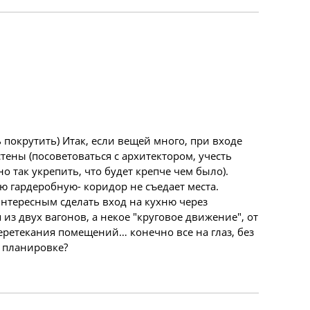
 покрутить) Итак, если вещей много, при входе
тены (посоветоваться с архитектором, учесть
но так укрепить, что будет крепче чем было).
ю гардеробную- коридор не съедает места.
интересным сделать вход на кухню через
 из двух вагонов, а некое "круговое движение", от
еретекания помещений… конечно все на глаз, без
о планировке?