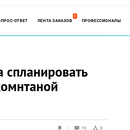
9
ОПРОС-ОТВЕТ
ЛЕНТА ЗАКАЗОВ
ПРОФЕССИОНАЛЫ
а спланировать
комнтаной
19
0