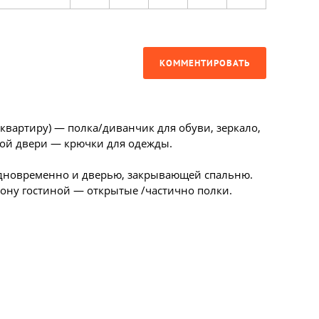
КОММЕНТИРОВАТЬ
 квартиру) — полка/диванчик для обуви, зеркало,
ной двери — крючки для одежды.
одновременно и дверью, закрывающей спальню.
рону гостиной — открытые /частично полки.