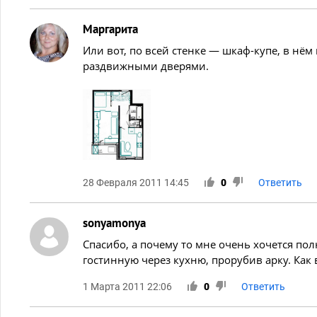
Маргарита
Или вот, по всей стенке — шкаф-купе, в нём
раздвижными дверями.
28 Февраля 2011 14:45
0
Ответить
sonyamonya
Спасибо, а почему то мне очень хочется по
гостинную через кухню, прорубив арку. Как
1 Марта 2011 22:06
0
Ответить