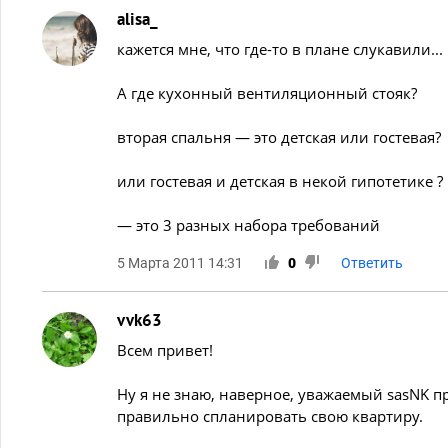
alisa_
кажется мне, что где-то в плане слукавили...
А где кухонный вентиляционный стояк?
вторая спальня — это детская или гостевая?
или гостевая и детская в некой гипотетике ?
— это 3 разных набора требований
5 Марта 2011 14:31
0
Ответить
vvk63
Всем привет!
Ну я не знаю, наверное, уважаемый sasNK пр
правильно спланировать свою квартиру.