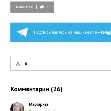
НРАВИТСЯ
0
Подписывайтесь на наш канал в
«Tele
0
Комментарии (
26
)
Маргарита