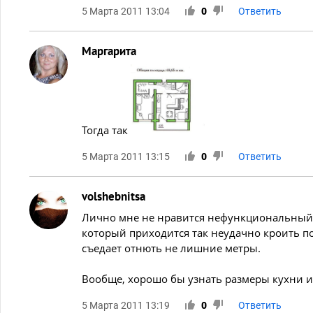
5 Марта 2011 13:04
0
Ответить
Маргарита
Тогда так
5 Марта 2011 13:15
0
Ответить
volshebnitsa
Лично мне не нравится нефункциональный у
который приходится так неудачно кроить п
съедает отнють не лишние метры.
Вообще, хорошо бы узнать размеры кухни 
5 Марта 2011 13:19
0
Ответить