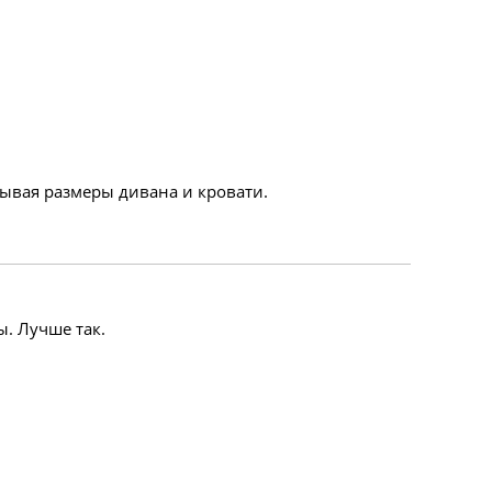
тывая размеры дивана и кровати.
ы. Лучше так.