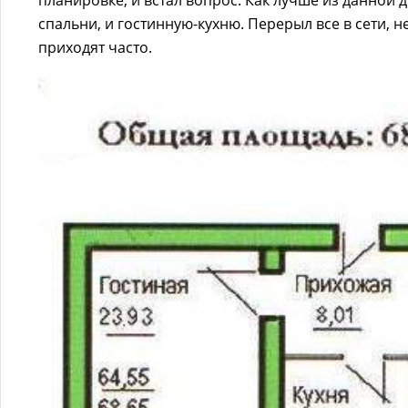
планировке, и встал вопрос. Как лучше из данной
спальни, и гостинную-кухню. Перерыл все в сети, не
приходят часто.