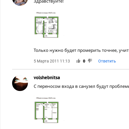
Здравствуйте!
Только нужно будет промерить точнее, учи
5 Марта 2011 11:13
0
Ответить
volshebnitsa
С переносом входа в санузел будут проблем