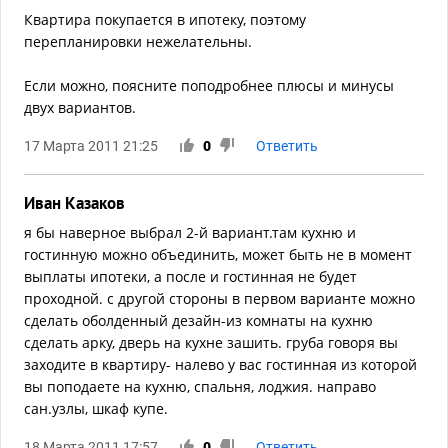
Квартира покупается в ипотеку, поэтому
перепланировки нежелательны.
Если можно, поясните поподробнее плюсы и минусы
двух вариантов.
17 Марта 2011 21:25
0
Ответить
Иван Казаков
я бы наверное выбрал 2-й вариант.там кухню и
гостинную можно объединить, может быть не в момент
выплаты ипотеки, а после и гостинная не будет
проходной. с другой стороны в первом варианте можно
сделать оболденный дезайн-из комнаты на кухню
сделать арку, дверь на кухне зашить. груба говоря вы
заходите в квартиру- налево у вас гостинная из которой
вы поподаете на кухню, спальня, лоджия. направо
сан.узлы, шкаф купе.
18 Марта 2011 17:57
0
Ответить