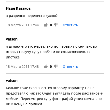
Иван Казаков
а разрешат перенести кухню?
18 Марта 2011 17:44
0
Ответить
vatson
я думаю что это нереально, во-первых по снипам, во-
вторых получу кучу проблем по согласованию, тк
ипотека
18 Марта 2011 17:48
0
Ответить
vatson
Больше тоже склоняюсь ко второму варианту, но не
представляю как это будет выглядеть после расстановки
мебели. Пересмотрел кучу фотографий узких комнат, но
ни к чему не пришел.