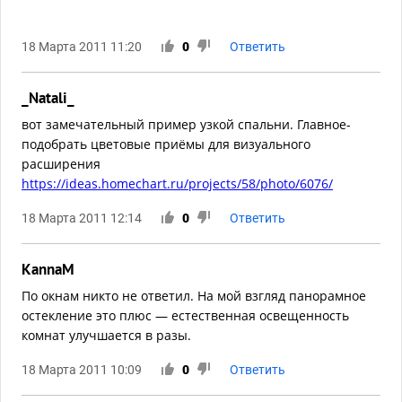
18 Марта 2011 11:20
0
Ответить
_Natali_
вот замечательный пример узкой спальни. Главное-
подобрать цветовые приёмы для визуального
расширения
https://ideas.homechart.ru/projects/58/photo/6076/
18 Марта 2011 12:14
0
Ответить
KannaM
По окнам никто не ответил. На мой взгляд панорамное
остекление это плюс — естественная освещенность
комнат улучшается в разы.
18 Марта 2011 10:09
0
Ответить