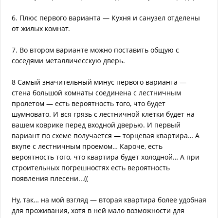
6. Плюс первого варианта — Кухня и санузел отделены
от жилых комнат.
7. Во втором варианте можно поставить общую с
соседями металличесскую дверь.
8 Самый значительный минус первого варианта —
стена большой комнаты соединена с лестничным
пролетом — есть вероятность того, что будет
шумновато. И вся грязь с лестничной клетки будет на
вашем коврике перед входной дверью. И первый
вариант по схеме получается — торцевая квартира… А
вкупе с лестничным проемом… Кароче, есть
вероятность того, что квартира будет холодной… А при
строительных погрешностях есть вероятность
появления плесени...((
Ну, так… на мой взгляд — вторая квартира более удобная
для проживания, хотя в ней мало возможности для