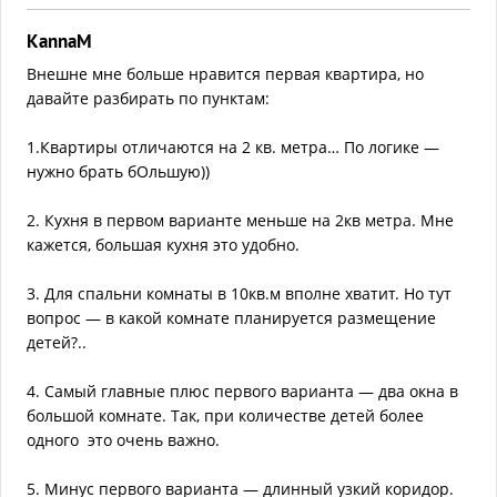
KannaM
Внешне мне больше нравится первая квартира, но
давайте разбирать по пунктам:
1.Квартиры отличаются на 2 кв. метра… По логике —
нужно брать бОльшую))
2. Кухня в первом варианте меньше на 2кв метра. Мне
кажется, большая кухня это удобно.
3. Для спальни комнаты в 10кв.м вполне хватит. Но тут
вопрос — в какой комнате планируется размещение
детей?..
4. Самый главные плюс первого варианта — два окна в
большой комнате. Так, при количестве детей более
одного это очень важно.
5. Минус первого варианта — длинный узкий коридор.