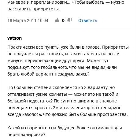
маневра и перепланировки… ЧТобы выбрать — нужно
расставить приоритеты.
18 Марта 2011 10:04
0
Ответить
vatson
Практически все пункты уже были в голове. Приоритеты
не получается расставить, и там и там есть плюсы и
минусы перекрывающие друг друга. Может тут
подскажут, того глобального, что мы не видим)))или
брать любой вариант незадумываясь?
По большей степени склоняемся ко 2 варианту, но
отталкивают узкие комнаты — может это не такой и
большой недостаток? По сути по ширине в спальне
помещается кровать 2м и телелевизор на стены, мне
всегда казолось, что должно быть больше пространства.
Какой из вариантов на будущее более оптимален для
перепланировки?