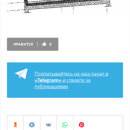
НРАВИТСЯ
0
Подписывайтесь на наш канал в
«Telegram»
и следите за
публикациями