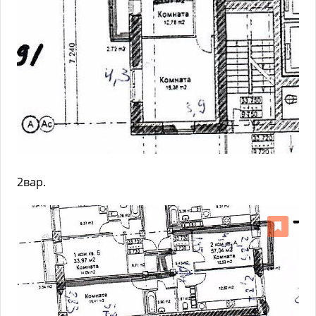
2вар.