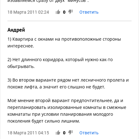
избавляемся сразу от двух "минусов".
18 Марта 2011 02:24
0
Ответить
Андрей
1) Квартира с окнами на противоположные стороны
интереснее.
2) Нет длинного коридора, который нужно как-то
обыгрывать.
3) Во втором варианте рядом нет лесничного пролета и
похоже лифта, а значит его слышно не будет.
Моё мнение второй вариант предпочтительнее, да и
перепланировать изолированные комнаты в смежные
комнататы при условии планирования молодого
поколения будет сильно лишним.
18 Марта 2011 04:15
0
Ответить