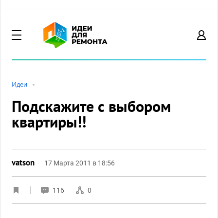
Идеи
Подскажите с выбором
квартиры!!
vatson
17 Марта 2011 в 18:56
116
0