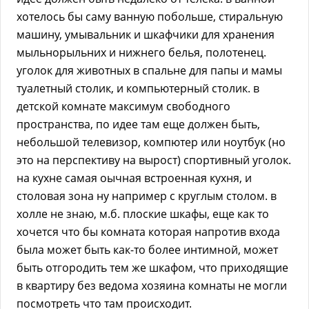
хотелось бы саму ванную побольше, стиральную
машину, умывальник и шкафчики для хранения
мыльнорыльних и нижнего белья, полотенец.
уголок для животных в спальне для папы и мамы
туалетный столик, и компьютерный столик. в
детской комнате максимум свободного
пространства, по идее там еще должен быть,
небольшой телевизор, компютер или ноутбук (но
это на перспективу на вырост) спортивный уголок.
на кухне самая оычная встроенная кухня, и
столовая зона ну например с круглым столом. в
холле не знаю, м.б. плоские шкафы, еще как то
хочется что бы комната которая напротив входа
была может быть как-то более интимной, может
быть отгородить тем же шкафом, что приходящие
в квартиру без ведома хозяина комнаты не могли
посмотреть что там происходит.