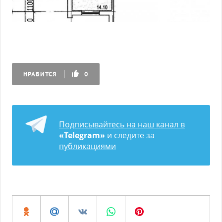
НРАВИТСЯ
0
Подписывайтесь на наш канал в
«Telegram»
и следите за
публикациями