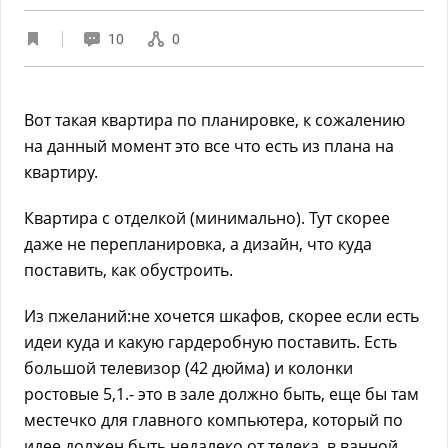
10
0
Вот такая квартира по планировке, к сожалению
на данный момент это все что есть из плана на
квартиру.
Квартира с отделкой (минимально). Тут скорее
даже не перепланировка, а дизайн, что куда
поставить, как обустроить.
Из пжеланий:не хочется шкафов, скорее если есть
идеи куда и какую гардеробную поставить. Есть
большой телевизор (42 дюйма) и колонки
ростовые 5,1.- это в зале должно быть, еще бы там
местечко для главного компьютера, который по
идее должен быть недалеко от телека. в ванной