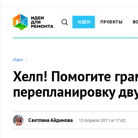
ИДЕИ
ПРОЕКТЫ
В
Идеи
Хелп! Помогите гра
перепланировку дв
Светлана Айдинова
13 Апреля 2011 в 17:42