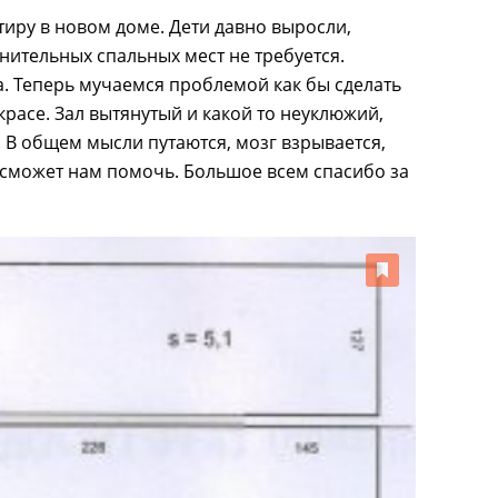
иру в новом доме. Дети давно выросли,
ительных спальных мест не требуется.
ма. Теперь мучаемся проблемой как бы сделать
красе. Зал вытянутый и какой то неуклюжий,
. В общем мысли путаются, мозг взрывается,
сможет нам помочь. Большое всем спасибо за