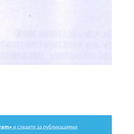
gram»
и следите за публикациями