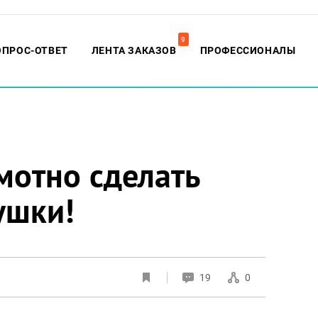
9
ОПРОС-ОТВЕТ
ЛЕНТА ЗАКАЗОВ
ПРОФЕССИОНАЛЫ
мотно сделать
ушки!
19
0