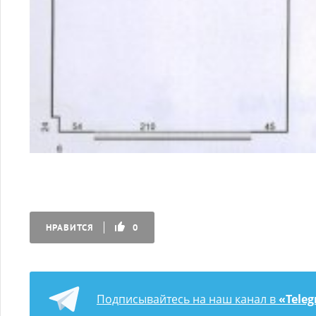
НРАВИТСЯ
0
Подписывайтесь на наш канал в
«Tele