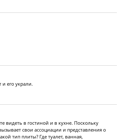
 и его украли.
е видеть в гостиной и в кухне. Поскольку
о вызывает свои ассоциации и представления о
акой тип плиты? Где туалет, ванная,