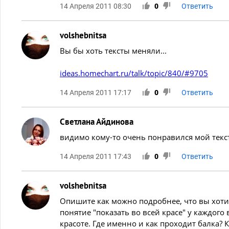
14 Апреля 2011 08:30
0
Ответить
volshebnitsa
Вы бы хоть тексты меняли...
ideas.homechart.ru/talk/topic/840/#9705
14 Апреля 2011 17:17
0
Ответить
Светлана Айдинова
видимо кому-то очень понравился мой текст
14 Апреля 2011 17:43
0
Ответить
volshebnitsa
Опишите как можно подробнее, что вы хотит
понятие "показать во всей красе" у каждог
красоте. Где именно и как проходит балка? К