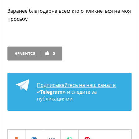
Заранее благодарна всем кто откликнеться на моя
просьбу.
НРАВИТСЯ
0
Подписывайтесь на наш канал в
«Telegram»
и следите за
публикациями