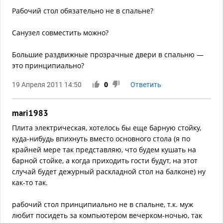
Рабочий стол обязательно не в спальне?
Санузел совместить можно?
Большие раздвижные прозрачные двери в спальню —
это принципиально?
19 Апреля 2011 14:50
0
Ответить
mari1983
Плита электрическая, хотелось бы еще барную стойку,
куда-нибудь впихнуть вместо основного стола (я по
крайней мере так представляю, что будем кушать на
барной стойке, а когда приходить гости будут, на этот
случай будет дежурный раскладной стол на балконе) ну
как-то так.
рабочий стол принципиально не в спальне, т.к. муж
любит посидеть за компьютером вечерком-ночью, так