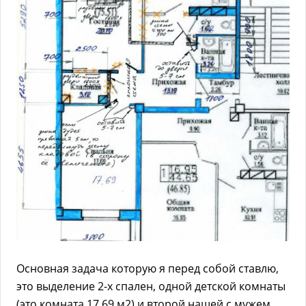
Основная задача которую я перед собой ставлю,
это выделение 2-х спален, одной детской комнаты
(это комната 17.69 м2) и второй нашей с мужем