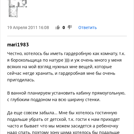
19 Апреля 2011 16:08
0
Ответить
mari1983
Честно, хотелось бы иметь гардеробную как комнату, т.к.
я борохольщица по натуре )))) и уж очень много у меня
всяких на мой взгляд нужных мне вещей, которые
сейчас негде хранить, и гардеробная мне бы очень
пригодилась.
В ванной планируем установить кабину прямоугольную,
с глубоким поддоном на всю ширину стенки.
Да еще совсем забыла… Мне бы хотелось гостинную
подальше убрать от детской, т.к. гости к нам приходят
часто и бывает что мы можем засидется а ребеночку
надо спать, поэтому зону шума хотелось бы подальше