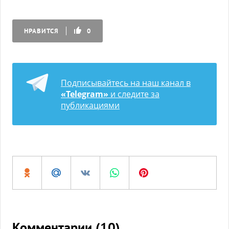
НРАВИТСЯ
0
Подписывайтесь на наш канал в
«Telegram»
и следите за
публикациями
Комментарии (
10
)