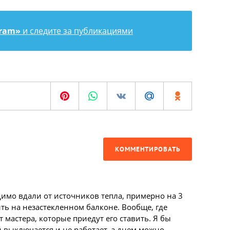
gram»
и следите за публикациями
КОММЕНТИРОВАТЬ
имо вдали от источников тепла, примерно на 3
ть на незастекленном балконе. Вообще, где
 мастера, которые приедут его ставить. Я бы
й выключается и не работает, а днем можно