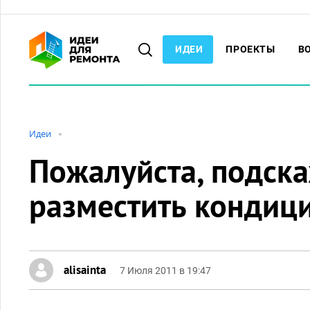
ИДЕИ
ПРОЕКТЫ
В
Идеи
Пожалуйста, подска
разместить кондиц
alisainta
7 Июля 2011 в 19:47