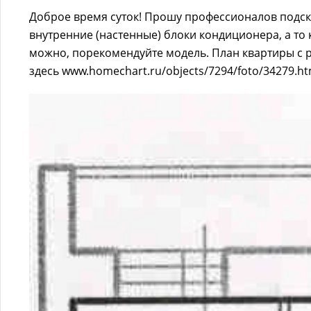
Доброе время суток! Прошу профессионалов подск
внутренние (настенные) блоки кондиционера, а то 
можно, порекомендуйте модель. План квартиры с
здесь www.homechart.ru/objects/7294/foto/34279.ht