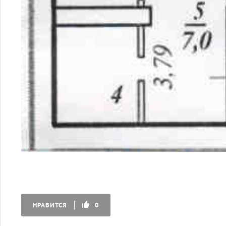
НРАВИТСЯ
0