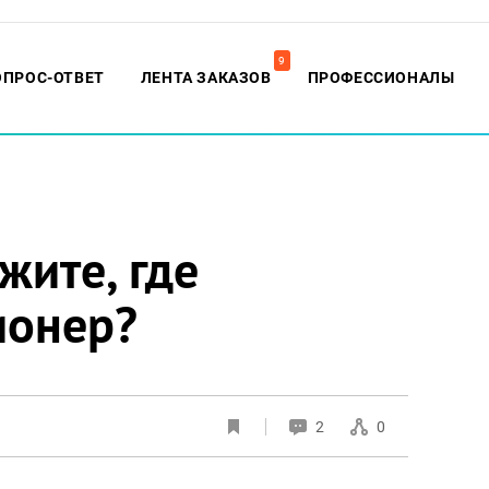
9
ОПРОС-ОТВЕТ
ЛЕНТА ЗАКАЗОВ
ПРОФЕССИОНАЛЫ
жите, где
ионер?
2
0