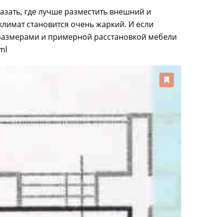
азать, где лучше разместить внешний и
климат становится очень жаркий. И если
 размерами и примерной расстановкой мебели
ml