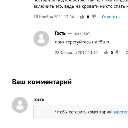
включить его, ведь на кровати никто спать н
15 Ноября 2011 17:04
0
Ответить
Гость
mashka1
поинтересуйтесь на r5u.ru
28 Февраля 2012 14:40
0
О
Ваш комментарий
Гость
Чтобы оставить коментарий
зареги