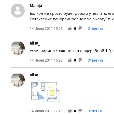
Malaja
Балкон не просто будет дорого утеплить, е
Остекление панорамное? на всю высоту? в ку
14 Июля 2011 15:51
0
Ответить
alisa_
если ширина спальни 4, а гардеробной 1,9,
14 Июля 2011 16:29
0
Ответить
alisa_
14 Июля 2011 17:13
0
Ответить