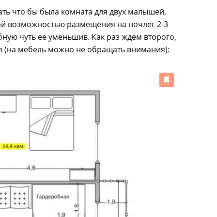
ать что бы была комната для двух малышей,
ной возможностью размещения на ночлег 2-3
бную чуть ее уменьшив. Как раз ждем второго,
я (на мебель можно не обращать внимания):