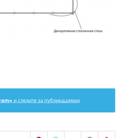
gram»
и следите за публикациями