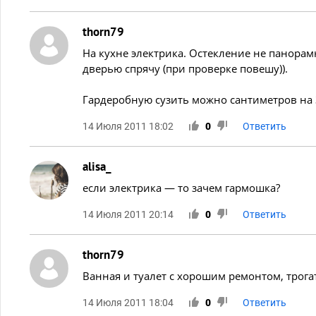
thorn79
На кухне электрика. Остекление не панорам
дверью спрячу (при проверке повешу)).
Гардеробную сузить можно сантиметров на 3
14 Июля 2011 18:02
0
Ответить
alisa_
если электрика — то зачем гармошка?
14 Июля 2011 20:14
0
Ответить
thorn79
Ванная и туалет с хорошим ремонтом, трога
14 Июля 2011 18:04
0
Ответить