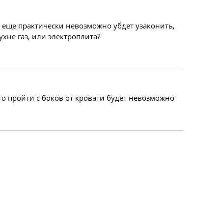
го еще практически невозможно убдет узаконить,
хне газ, или электроплита?
 то пройти с боков от кровати будет невозможно