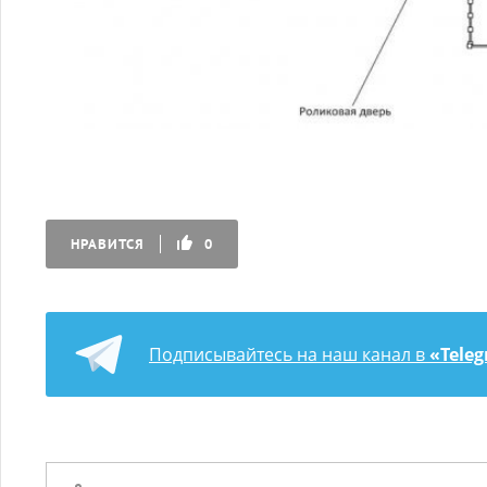
НРАВИТСЯ
0
Подписывайтесь на наш канал в
«Tele