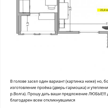
В голове засел один вариант (картинка ниже) но,
изготовление проёма (дверь-гармошка) и утепление
р.Волга). Прошу дать ваши предложение ЛЮБЫЕ!!! 
благодарен всем откликнувшимся