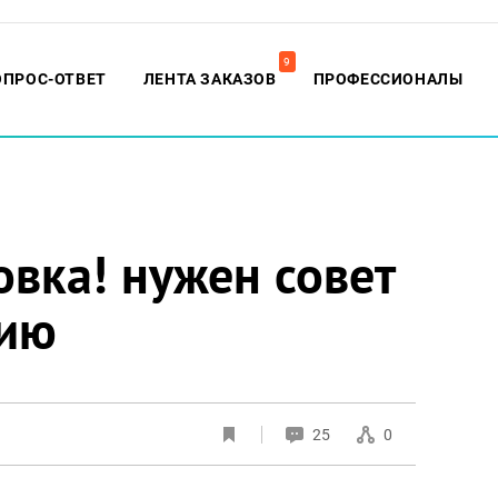
9
ОПРОС-ОТВЕТ
ЛЕНТА ЗАКАЗОВ
ПРОФЕССИОНАЛЫ
вка! нужен совет
нию
25
0