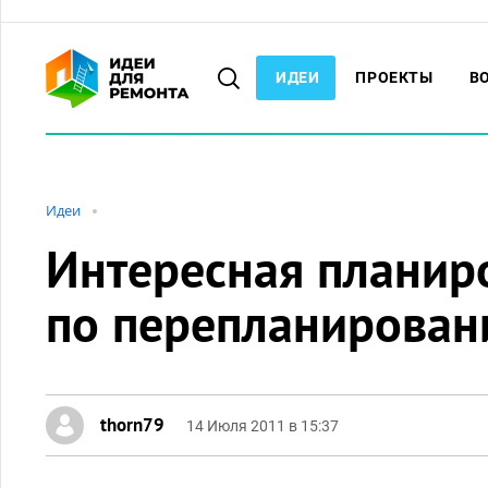
ИДЕИ
ПРОЕКТЫ
В
Идеи
Интересная планиро
по перепланирова
thorn79
14 Июля 2011 в 15:37