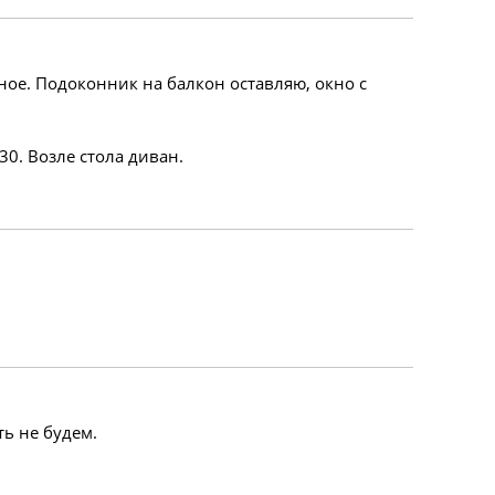
ное. Подоконник на балкон оставляю, окно с
0. Возле стола диван.
ть не будем.