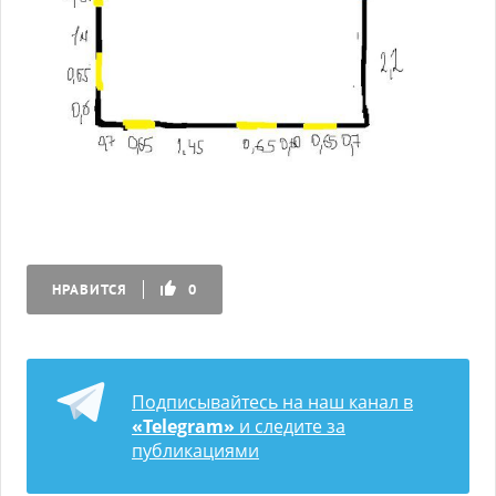
НРАВИТСЯ
0
Подписывайтесь на наш канал в
«Telegram»
и следите за
публикациями