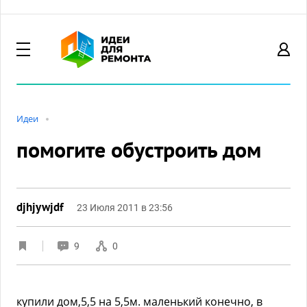
Идеи
помогите обустроить дом
djhjywjdf
23 Июля 2011 в 23:56
9
0
купили дом,5,5 на 5,5м. маленький конечно, в