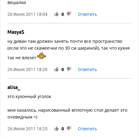
вешалки
26 Июля 2011 18:04
0
Ответить
MasyaS
ну диван там должен занять почти все пространство
(если это не скамеечки по 30 см шириной), так что кухня
так не влезет
26 Июля 2011 18:20
0
Ответить
alisa_
это кухонный уголок
мне казалось, нарисованный вплотную стол делает это
очевидным =)
26 Июля 2011 18:25
0
Ответить