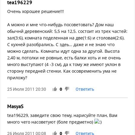
tea196229
Очень хорошее решение!!!
А можно и мне что-нибудь посоветовать? Дом наш
обычнй деревенский: 5,5 на 12,5. состоит из трех частей:
зал(3:6), комната поделенная на две(1:6) и столовая(2:6).
С кухней разобрались. С здеь… даже и не знаю что
можно сделать. Комнаты идут одна за другой. Высота
2,40 м, потолки не ровные, есть балки хоть и не очень
много выступают (4 -3 см), да к тому же имеют уклон в
сторону передней стенки. Как осовременить ума не
приложу?
25 Июля 2011 20:30
0
Ответить
MasyaS
tea196229, заведите свою тему, нарисуйте план, Вам
много чего насоветуют (боле предметно)
26 Июля 2011 00:08
0
Ответить