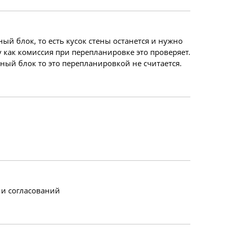
ый блок, то есть кусок стены останется и нужно
 как комиссия при перепланировке это проверяет.
нный блок то это перепланировкой не считается.
 и согласований