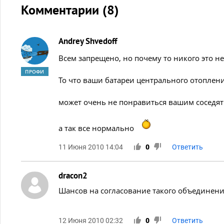
Комментарии (
8
)
Andrey Shvedoff
Всем запрещено, но почему то никого это н
ПРОФИ
То что ваши батареи центрального отоплени
может очень не понравиться вашим соседят
а так все нормально
11 Июня 2010 14:04
0
Ответить
dracon2
Шансов на согласование такого объединения
12 Июня 2010 02:32
0
Ответить