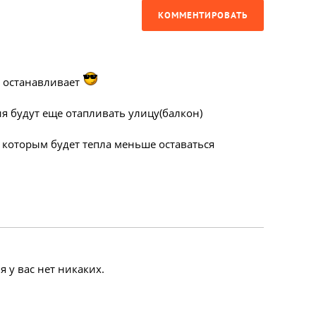
КОММЕНТИРОВАТЬ
е останавливает
я будут еще отапливать улицу(балкон)
 которым будет тепла меньше оставаться
 у вас нет никаких.