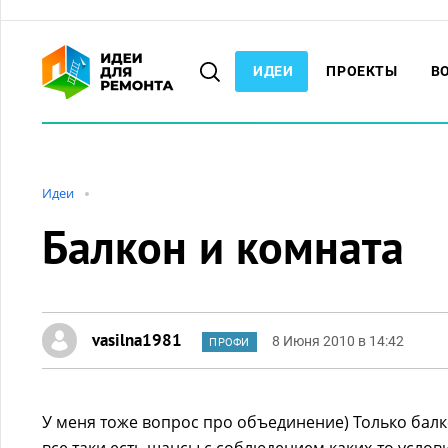
ИДЕИ
ПРОЕКТЫ
В
Идеи
Балкон и комната
vasilna1981
8 Июня 2010 в 14:42
ПРОФИ
У меня тоже вопрос про объединение) Только балк