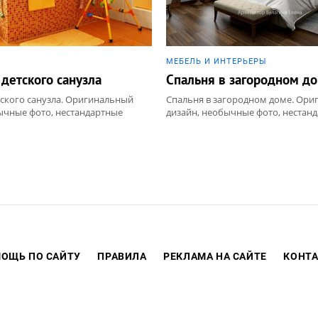
МЕБЕЛЬ И ИНТЕРЬЕРЫ
 детского санузла
Спальня в загородном д
тского санузла. Оригинальный
Спальня в загородном доме. Ор
ычные фото, нестандартные
дизайн, необычные фото, нестан
онта
идеи для ремонта. Раздел: Загоро
Спальня
ОЩЬ ПО САЙТУ
ПРАВИЛА
РЕКЛАМА НА САЙТЕ
КОНТ