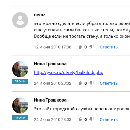
nemz
Это можно сделать если убрать только оконн
еще утеплять сами балконные стены, потому
Вообще если не трогать стену, а только око
12 Июня 2010 17:38
0
Ответить
Инна Трашкова
http://gsps.ru/otvety/balkilodj.php
ПРОФИ
24 Июня 2010 23:02
0
Ответить
Инна Трашкова
Это сайт городской службы перепланировок
ПРОФИ
24 Июня 2010 23:03
0
Ответить