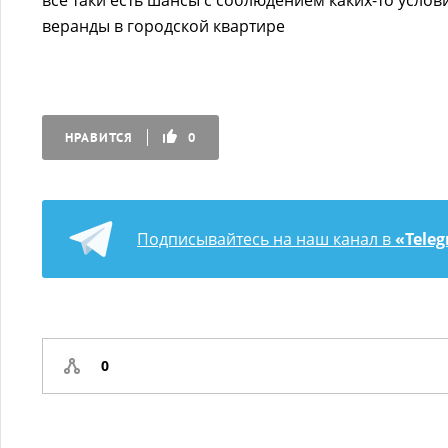
все таки есть шансы с соблюдением каких-то услов
веранды в городской квартире
НРАВИТСЯ
0
Подписывайтесь на наш канал в
«Tele
0