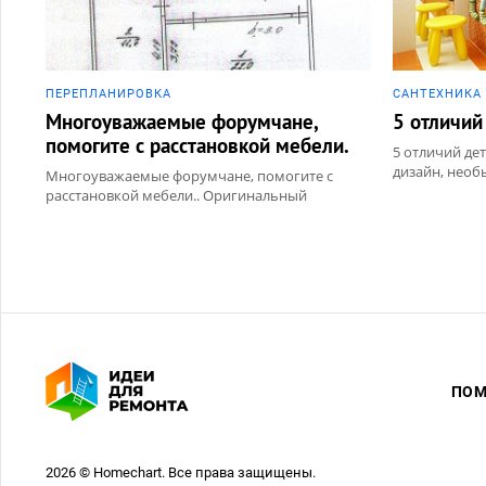
ПЕРЕПЛАНИРОВКА
САНТЕХНИКА
Многоуважаемые форумчане,
5 отличий
помогите с расстановкой мебели.
5 отличий де
дизайн, необ
Многоуважаемые форумчане, помогите с
идеи для рем
расстановкой мебели.. Оригинальный
дизайн, необычные фото, нестандартные
идеи для ремонта
ПОМ
2026 © Homechart. Все права защищены.