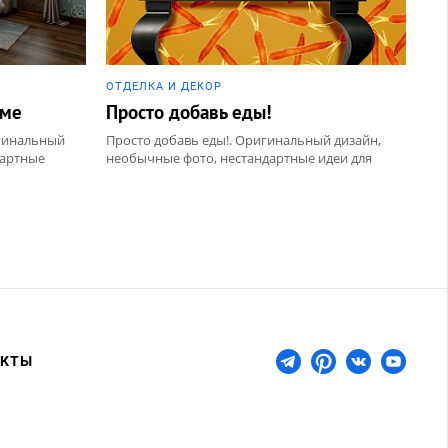
ОТДЕЛКА И ДЕКОР
оме
Просто добавь еды!
игинальный
Просто добавь еды!. Оригинальный дизайн,
дартные
необычные фото, нестандартные идеи для
дный дом,
ремонта. Раздел: Обои
АКТЫ