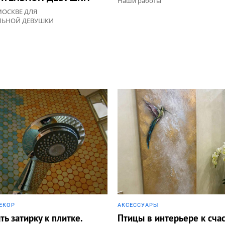
Наши работы
МОСКВЕ ДЛЯ
ЛЬНОЙ ДЕВУШКИ
ЕКОР
АКCЕССУАРЫ
ть затирку к плитке.
Птицы в интерьере к счас