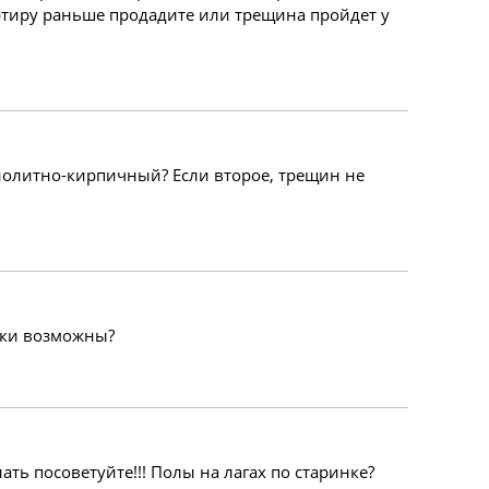
артиру раньше продадите или трещина пройдет у
олитно-кирпичный? Если второе, трещин не
аки возможны?
ть посоветуйте!!! Полы на лагах по старинке?