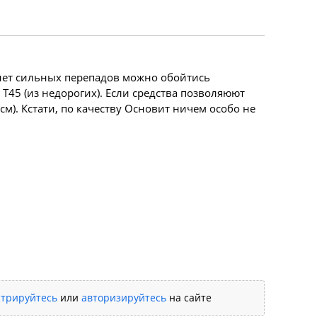
нет сильных перепадов можно обойтись
5 (из недорогих). Если средства позволяюют
2 см). Кстати, по качеству Основит ничем особо не
стрируйтесь
или
авторизируйтесь
на сайте