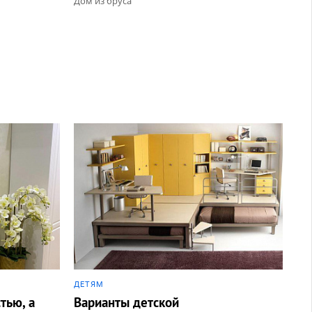
Дом из бруса
ДЕТЯМ
тью, а
Варианты детской