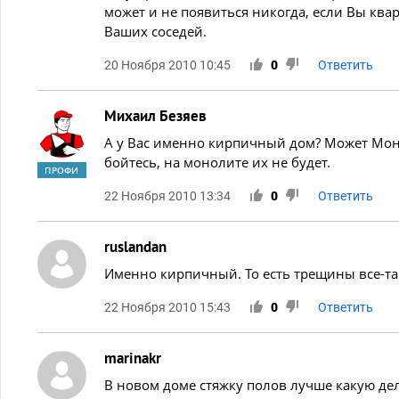
может и не появиться никогда, если Вы кв
Ваших соседей.
20 Ноября 2010 10:45
0
Ответить
Михаил Безяев
А у Вас именно кирпичный дом? Может Мон
бойтесь, на монолите их не будет.
ПРОФИ
22 Ноября 2010 13:34
0
Ответить
ruslandan
Именно кирпичный. То есть трещины все-т
22 Ноября 2010 15:43
0
Ответить
marinakr
В новом доме стяжку полов лучше какую дела