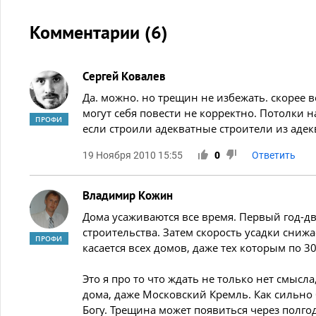
Комментарии (
6
)
Сергей Ковалев
Да. можно. но трещин не избежать. скорее 
могут себя повести не корректно. Потолки 
ПРОФИ
если строили адекватные строители из аде
19 Ноября 2010 15:55
0
Ответить
Владимир Кожин
Дома усаживаются все время. Первый год-два
строительства. Затем скорость усадки снижае
ПРОФИ
касается всех домов, даже тех которым по 30
Это я про то что ждать не только нет смысла
дома, даже Московский Кремль. Как сильно 
Богу. Трещина может появиться через полгода,