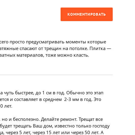
КОММЕНТИРОВАТЬ
всего просто предусматривать моменты которые
натяжные спасают от трещин на потолке. Плитка —
кватных материалов, тоже можно класть.
 чуть быстрее, до 1 см в год. Обычно это этап
тся и составляет в среднем 2-3 мм в год. Это
0 лет.
, но и бесполезно. Делайте ремонт. Трещат все
будет трещать Ваш дом, известно только господу
 через 5 лет, через 15 лет или через 50 лет. А