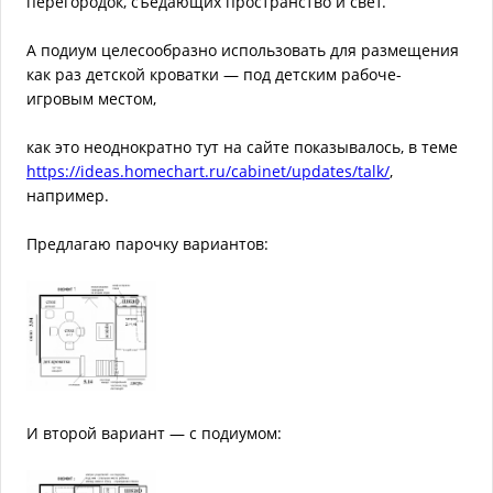
перегородок, съедающих пространство и свет.
А подиум целесообразно использовать для размещения
как раз детской кроватки — под детским рабоче-
игровым местом,
как это неоднократно тут на сайте показывалось, в теме
https://ideas.homechart.ru/cabinet/updates/talk/
,
например.
Предлагаю парочку вариантов:
И второй вариант — с подиумом: