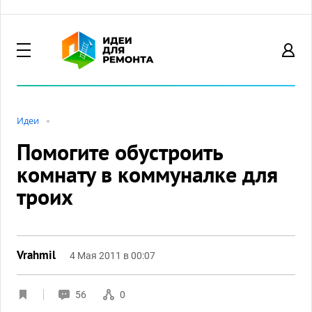
Идеи
Помогите обустроить
комнату в коммуналке для
троих
Vrahmil
4 Мая 2011 в 00:07
56
0