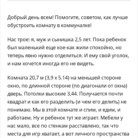
Добрый день всем! Помогите, советом, как лучше
обустроить комнату в коммуналке!
Нас трое: я, муж и сынишка 2,5 лет. Пока ребенок
был маленький еще кое-как жили спокойно, но
теперь явно нужно отделиться. И ему свой уголок,
и нам хочется иногда его не видеть.
Комната 20,7 м (3,9 х 5.14) на меньшей стороне
окно, по длинной стороне (по диагонали от окна)
дверь. Потолки высокие 3,44. Получается почти
квадрат и как его разделить (и чем его делить) не
понимаю. Мы в этой комнате и спим, и едим, и
работаем. Ну и ребенок тут же играет. Мебели у
нас мало, все по стенкам расставлено, так что
места для игр хватает, а вот личного пространства