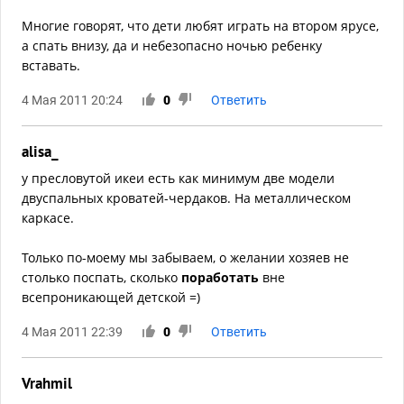
Многие говорят, что дети любят играть на втором ярусе,
а спать внизу, да и небезопасно ночью ребенку
вставать.
4 Мая 2011 20:24
0
Ответить
alisa_
у пресловутой икеи есть как минимум две модели
двуспальных кроватей-чердаков. На металлическом
каркасе.
Только по-моему мы забываем, о желании хозяев не
столько поспать, сколько
поработать
вне
всепроникающей детской =)
4 Мая 2011 22:39
0
Ответить
Vrahmil