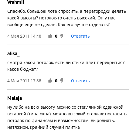
Vrahmil
Спасибо, большое! Хоте спросить, а перегородки делать
какой высоты? потолок-то очень высокий. Он у нас
вообще еще не сделан. Как его лучше отделать?
4 Мая 2011 14:48
0
Ответить
alisa_
смотря какой потолок, есть ли стыки плит перекрытия?
каков бюджет?
4 Мая 2011 17:38
0
Ответить
Malaja
ну либо на всю высоту, можно со стеклянной сдвижной
вставкой (типа окна), можно высокий стеллаж поставить.
потолок по финансам и возможностям. выровнять,
натяжной, крайний случай плитка