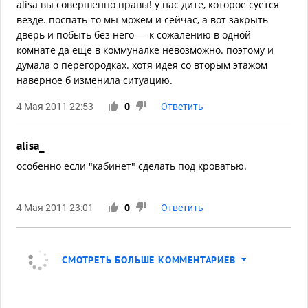
alisa вы совершенно правы! у нас дите, которое суется
везде. поспать-то мы можем и сейчас, а вот закрыть
дверь и побыть без него — к сожалению в одной
комнате да еще в коммуналке невозможно. поэтому и
думала о перегородках. хотя идея со вторым этажом
наверное б изменила ситуацию.
4 Мая 2011 22:53
0
Ответить
alisa_
особенно если "кабинет" сделать под кроватью.
4 Мая 2011 23:01
0
Ответить
СМОТРЕТЬ БОЛЬШЕ КОММЕНТАРИЕВ