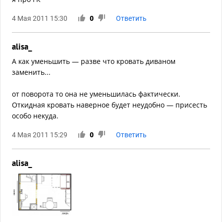
4 Мая 2011 15:30
0
Ответить
alisa_
А как уменьшить — разве что кровать диваном
заменить...
от поворота то она не уменьшилась фактически.
Откидная кровать наверное будет неудобно — присесть
особо некуда.
4 Мая 2011 15:29
0
Ответить
alisa_