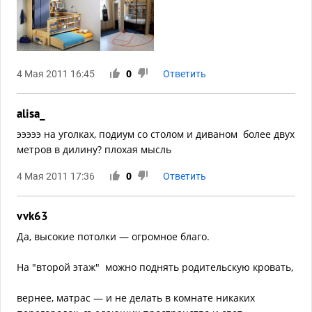
4 Мая 2011 16:45
0
Ответить
alisa_
эээээ на уголках, подиум со столом и диваном более двух
метров в дилину? плохая мысль
4 Мая 2011 17:36
0
Ответить
vvk63
Да, высокие потолки — огромное благо.
На "второй этаж" можно поднять родительскую кровать,
вернее, матрас — и не делать в комнате никаких