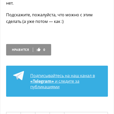
нет.
Подскажите, пожалуйста, что можно с этим
сделать (а уже потом — как :)
НРАВИТСЯ
0
Подписывайтесь на наш канал в
«Telegram»
и следите за
публикациями