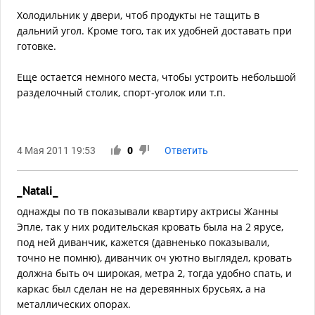
Холодильник у двери, чтоб продукты не тащить в
дальний угол. Кроме того, так их удобней доставать при
готовке.
Еще остается немного места, чтобы устроить небольшой
разделочный столик, спорт-уголок или т.п.
4 Мая 2011 19:53
0
Ответить
_Natali_
однажды по тв показывали квартиру актрисы Жанны
Эпле, так у них родительская кровать была на 2 ярусе,
под ней диванчик, кажется (давненько показывали,
точно не помню), диванчик оч уютно выглядел, кровать
должна быть оч широкая, метра 2, тогда удобно спать, и
каркас был сделан не на деревянных брусьях, а на
металлических опорах.