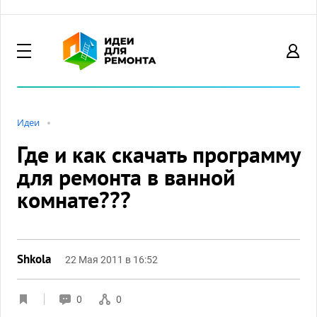
Идеи
Где и как скачать программу
для ремонта в ванной
комнате???
Shkola
22 Мая 2011 в 16:52
0
0