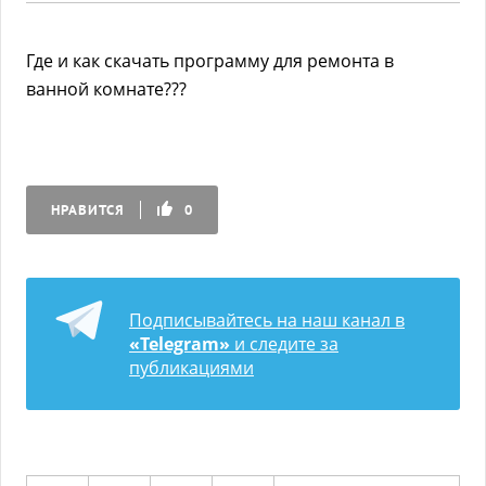
Где и как скачать программу для ремонта в
ванной комнате???
НРАВИТСЯ
0
Подписывайтесь на наш канал в
«Telegram»
и следите за
публикациями