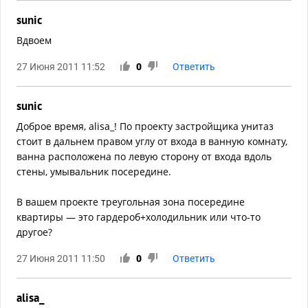
sunic
Вдвоем
27 Июня 2011 11:52
0
Ответить
sunic
Доброе время, alisa_! По проекту застройщика унитаз
стоит в дальнем правом углу от входа в ванную комнату,
ванна расположена по левую сторону от входа вдоль
стены, умывальник посередине.
В вашем проекте треугольная зона посередине
квартиры — это гардероб+холодильник или что-то
другое?
27 Июня 2011 11:50
0
Ответить
alisa_