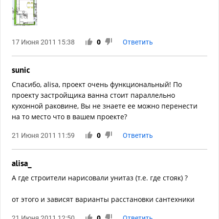
17 Июня 2011 15:38
0
Ответить
sunic
Спасибо, alisa, проект очень функциональный! По
проекту застройщика ванна стоит параллельно
кухонной раковине, Вы не знаете ее можно перенести
на то место что в вашем проекте?
21 Июня 2011 11:59
0
Ответить
alisa_
А где строители нарисовали унитаз (т.е. где стояк) ?
от этого и зависят варианты расстановки сантехники
21 Июня 2011 12:50
0
Ответить