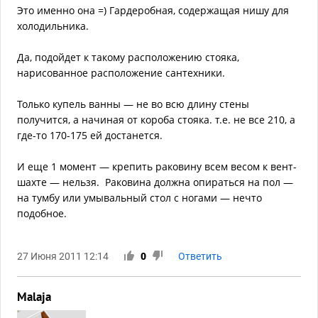
Это именно она =) Гардеробная, содержащая нишу для
холодильника.
Да, подойдет к такому расположению стояка,
нарисованное расположение сантехники.
Только купель ванны — не во всю длину стены
получится, а начиная от короба стояка. т.е. не все 210, а
где-то 170-175 ей достанется.
И еще 1 момент — крепить раковину всем весом к вент-
шахте — нельзя. Раковина должна опираться на пол —
на тумбу или умывальный стол с ногами — нечто
подобное.
27 Июня 2011 12:14
0
Ответить
Malaja