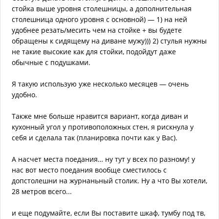
стойка выше уровня столешницы, а дополнительная
столешница одного уровня с основной) — 1) на ней
удобнее резать/месить чем на стойке + вы будете
обращены к сидящему на диване мужу))) 2) стулья нужны
не такие высокие как для стойки, подойдут даже
обычные с подушками.
Я такую использую уже несколько месяцев — очень
удобно.
Также мне больше нравится вариант, когда диван и
кухонный угол у противоположных стен, я рискнула у
себя и сделала так (планировка почти как у Вас).
А насчет места поедания… ну тут у всех по разному! у
нас вот место поедания вообще сместилось с
допстолешни на журнаньный столик. Ну а что Вы хотели,
28 метров всего...
и еще подумайте, если Вы поставите шкаф, тумбу под тв,