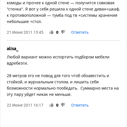
комоды и прочее к одной стене — получится совковая
"стенка". Я вот у себя решила к одной стене диван+шкаф,
к противоположной — тумба под тв +системы хранения
небольшие +стол.
21 Июня 2011 13:45
0
Ответить
alisa_
Любой вариант можно испортить подбором мебели
вдребезги.
28 метров это не повод для того чтоб обзавестить и
стойкой, и журнальным столом, и лишить себя
бозможности нормально пообедать. Суммарно места на
эту пару уйдет никак не меньше.
22 Июня 2011 16:17
0
Ответить