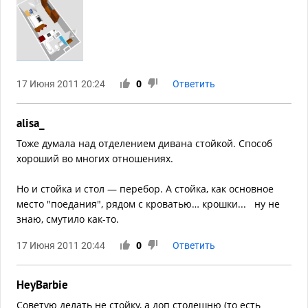
17 Июня 2011 20:24
0
Ответить
alisa_
Тоже думала над отделением дивана стойкой. Способ
хороший во многих отношениях.
Но и стойка и стол — перебор. А стойка, как основное
место "поедания", рядом с кроватью… крошки... ну не
знаю, смутило как-то.
17 Июня 2011 20:44
0
Ответить
HeyBarbie
Советую делать не стойку, а доп столешню (то есть