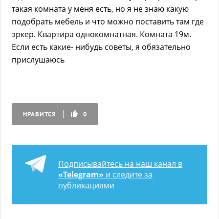
такая комната у меня есть, но я не знаю какую
подобрать мебель и что можно поставить там где
эркер. Квартира однокомнатная. Комната 19м.
Если есть какие- нибудь советы, я обязательно
прислушаюсь
НРАВИТСЯ
0
Подписывайтесь на наш канал в
«Telegram»
и следите за
публикациями