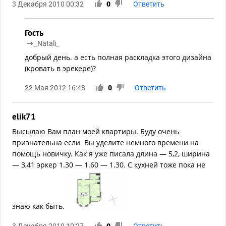
3 Декабря 2010 00:32
0
Ответить
Гость
_Natali_
добрый день. а есть полная раскладка этого дизайна
(кровать в эрекере)?
22 Мая 2012 16:48
0
Ответить
elik71
Высылаю Вам план моей квартиры. Буду очень
признательна если Вы уделите немного времени на
помощь новичку. Как я уже писала длина — 5,2, ширина
— 3,41 эркер 1.30 — 1.60 — 1.30. С кухней тоже пока не
знаю как быть.
3 Декабря 2010 10:27
0
Ответить