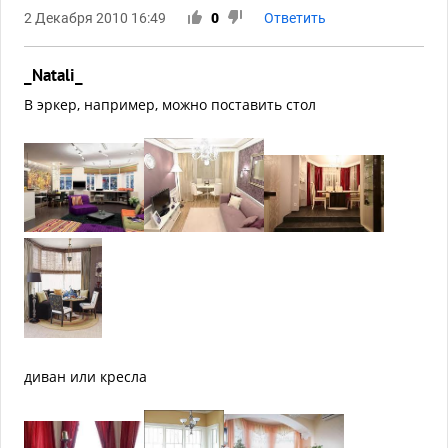
2 Декабря 2010 16:49
0
Ответить
_Natali_
В эркер, например, можно поставить стол
диван или кресла