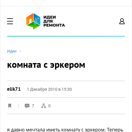
Идеи
комната с эркером
elik71
1 Декабря 2010 в 15:30
7
0
я давно мечтала иметь комнату с эркером. Теперь