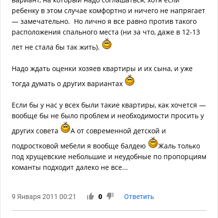
ребенку в этом случае комфортно и ничего не напрягает
— замечательно. Но лично я все равно против такого
расположения спального места (ни за что, даже в 12-13
лет не стала бы так жить).
Надо ждать оценки хозяев квартиры и их сына, и уже
тогда думать о других вариантах
Если бы у нас у всех были такие квартиры, как хочется —
вообще бы не было проблем и необходимости просить у
других совета
А от современной детской и
подростковой мебели я вообще балдею
Жаль только
под хрущевские небольшие и неудобные по пропорциям
команты подходит далеко не все...
9 Января 2011 00:21
0
Ответить