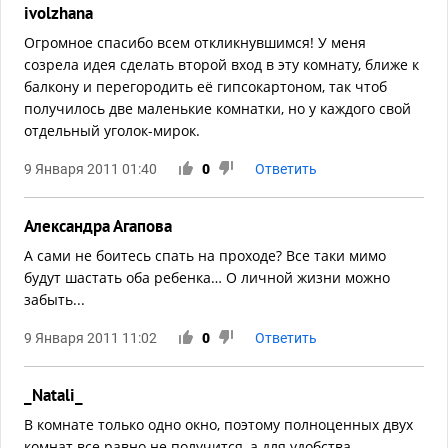
ivolzhana
Огромное спасибо всем откликнувшимся! У меня
созрела идея сделать второй вход в эту комнату, ближе к
балкону и перегородить её гипсокартоном, так чтоб
получилось две маленькие комнатки, но у каждого свой
отдельный уголок-мирок.
9 Января 2011 01:40
0
Ответить
Александра Агапова
А сами не боитесь спать на проходе? Все таки мимо
будут шастать оба ребенка… О личной жизни можно
забыть...
9 Января 2011 11:02
0
Ответить
_Natali_
В комнате только одно окно, поэтому полноценных двух
комнат все равно не получится, а для удобства