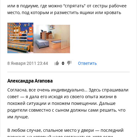
или в подиуме, где можно "спрятать" от сестры рабочее
место, под которым и разместить ящики или кровать
8 Января 2011 23:44
0
Ответить
Александра Агапова
Согласна, все очень индивидуально… Здесь спрашивали
совет — я дала его исходя из своего опыта жизни в
похожей ситуации и похожем помещении. Дальше
родители совместно с сыном должны сами решить, что
им лучше.
В любом случае, спальное место у двери — последний
вариант, на который надо соглашаться, хотя если