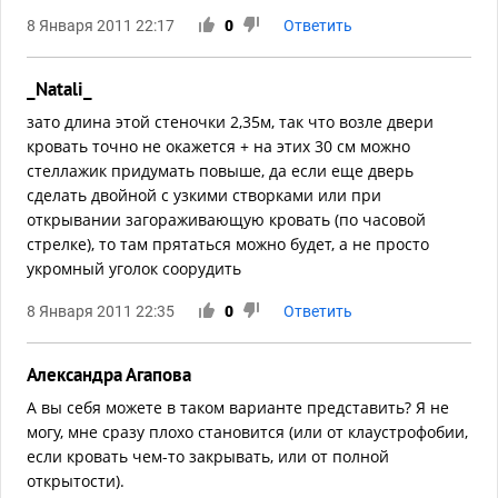
8 Января 2011 22:17
0
Ответить
_Natali_
зато длина этой стеночки 2,35м, так что возле двери
кровать точно не окажется + на этих 30 см можно
стеллажик придумать повыше, да если еще дверь
сделать двойной с узкими створками или при
открывании загораживающую кровать (по часовой
стрелке), то там прятаться можно будет, а не просто
укромный уголок соорудить
8 Января 2011 22:35
0
Ответить
Александра Агапова
А вы себя можете в таком варианте представить? Я не
могу, мне сразу плохо становится (или от клаустрофобии,
если кровать чем-то закрывать, или от полной
открытости).