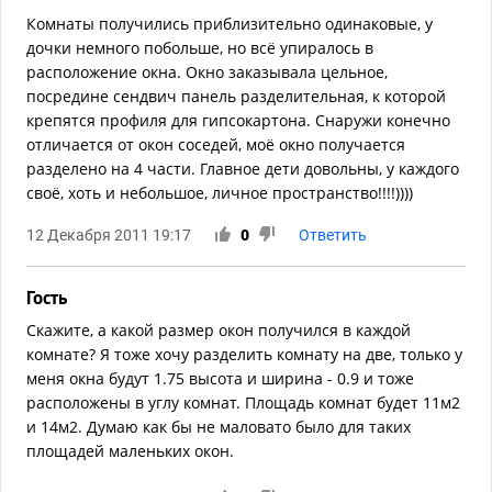
Комнаты получились приблизительно одинаковые, у
дочки немного побольше, но всё упиралось в
расположение окна. Окно заказывала цельное,
посредине сендвич панель разделительная, к которой
крепятся профиля для гипсокартона. Снаружи конечно
отличается от окон соседей, моё окно получается
разделено на 4 части. Главное дети довольны, у каждого
своё, хоть и небольшое, личное пространство!!!!))))
12 Декабря 2011 19:17
0
Ответить
Гость
Скажите, а какой размер окон получился в каждой
комнате? Я тоже хочу разделить комнату на две, только у
меня окна будут 1.75 высота и ширина - 0.9 и тоже
расположены в углу комнат. Площадь комнат будет 11м2
и 14м2. Думаю как бы не маловато было для таких
площадей маленьких окон.