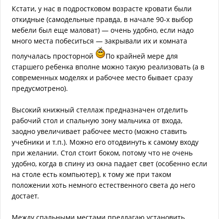
Кстати, у нас в подростковом возрасте кровати были
откидные (самодельные правда, в начале 90-х выбор
мебели был еще маловат) — очень удобно, если надо
много места побеситься — закрывали их и комната
получалась просторной
По крайней мере для
старшего ребенка вполне можно такую реализовать (а в
современных моделях и рабочее место бывает сразу
предусмотрено).
Высокий книжный стеллаж предназначен отделить
рабочий стол и спальную зону мальчика от входа,
заодно увеличивает рабочее место (можно ставить
учебники и т.п.). Можно его отодвинуть к самому входу
при желании. Стол стоит боком, потому что не очень
удобно, когда в спину из окна падает свет (особенно если
на столе есть компьютер), к тому же при таком
положении хоть немного естественного света до него
достает.
Между спальными местами предлагаю установить