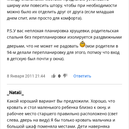
ширму или повесить штору, чтобы при необходимости
можно было их отделить друг от друга (если младшая
днем спит, или просто для комфорта).
P.S.У вас неплохая планировка хрущевки, родительская
спальня без перепланировки изолируется раздвижными
дверьми, что не может не радовать
(мои родители в
94-м делали перепланировку для этого, потмоу что вход
в детскую был почти у окна).
8 Января 2011 21:44
0
Ответить
_Natali_
Какой хороший вариант Вы предложили. Хорошо, что
кровать и стол маленького ребенка близко к окну, и
рабочее место старшего правильно расположено (свет
слева, дверь на виду) Я бы только кровать мальчика и
большой шкаф поменяла местами. Дети наверняка