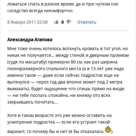
ложаться спать в разное время, да и при чутком сне
соседство всегда некомфортно.
8 Января 2011 22:08
0
Ответить
Александра Агапова
Мне тоже очень хотелось воткнуть кровать в тот угол, но
никак не получается… между стеной и дверным проемом
(судя по масштабу) примерно 80 см, как раз ширина
полноразмерного спального места (а в 13 лет уже надо
именно такое — даже если сейчас подросток еще не
вытянулся — через год-два вполне может под 2 метра
вымахать). Будет ощущение что спишь прямо на входе
— ни тебе поспать спокойно, ни книжку ото всех
закрывшись почитать...
Хотя в таком возрасте это уже можно оставить на
усмотрение подростка — если его устроит такой
вариант, то почему бы и нет (я бы отказалась
).