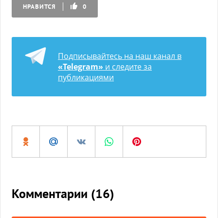
НРАВИТСЯ
0
Подписывайтесь на наш канал в
«Telegram»
и следите за
публикациями
Комментарии (
16
)