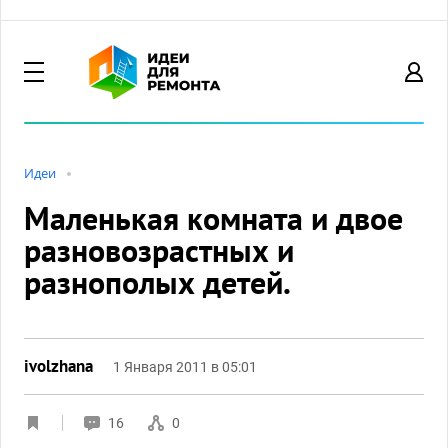
Идеи
Маленькая комната и двое
разновозрастных и
разнополых детей.
ivolzhana
1 Января 2011 в 05:01
16
0