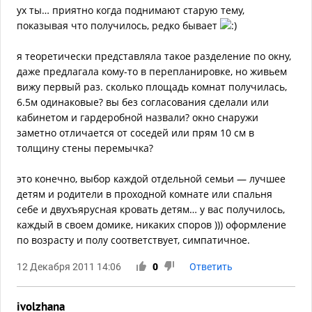
ух ты… приятно когда поднимают старую тему,
показывая что получилось, редко бывает
я теоретически представляла такое разделение по окну,
даже предлагала кому-то в перепланировке, но живьем
вижу первый раз. сколько площадь комнат получилась,
6.5м одинаковые? вы без согласования сделали или
кабинетом и гардеробной назвали? окно снаружи
заметно отличается от соседей или прям 10 см в
толщину стены перемычка?
это конечно, выбор каждой отдельной семьи — лучшее
детям и родители в проходной комнате или спальня
себе и двухъярусная кровать детям… у вас получилось,
каждый в своем домике, никаких споров ))) оформление
по возрасту и полу соответствует, симпатичное.
12 Декабря 2011 14:06
0
Ответить
ivolzhana