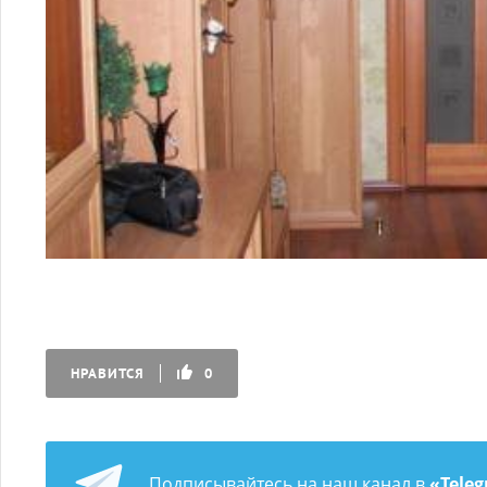
НРАВИТСЯ
0
Подписывайтесь на наш канал в
«Tele