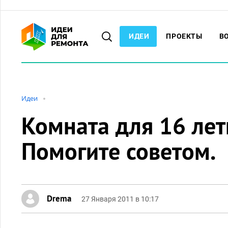
ИДЕИ
ПРОЕКТЫ
В
Идеи
Комната для 16 лет
Помогите советом.
Drema
27 Января 2011 в 10:17