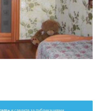
gram»
и следите за публикациями