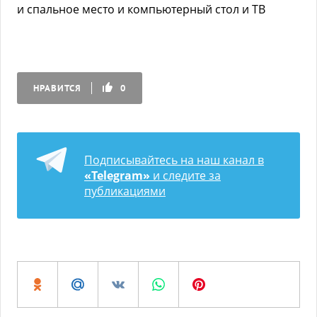
и спальное место и компьютерный стол и ТВ
НРАВИТСЯ
0
Подписывайтесь на наш канал в
«Telegram»
и следите за
публикациями