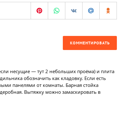
КОММЕНТИРОВАТЬ
 если несущие — тут 2 небольших проёма) и плита
одильника обозначить как кладовку. Если есть
ыми панелями от комнаты. Барная стойка
рдеробная. Вытяжку можно замаскировать в