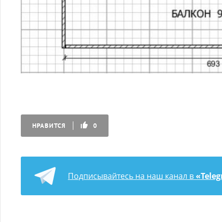
НРАВИТСЯ
0
Подписывайтесь на наш канал в
«Tele