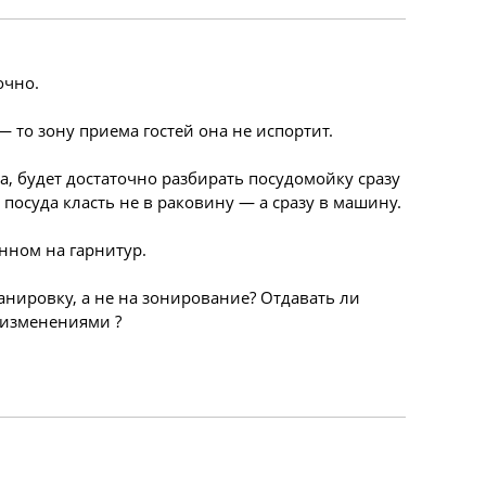
очно.
— то зону приема гостей она не испортит.
а, будет достаточно разбирать посудомойку сразу
посуда класть не в раковину — а сразу в машину.
нном на гарнитур.
нировку, а не на зонирование? Отдавать ли
изменениями ?