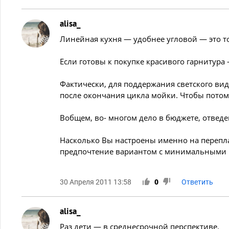
alisa_
Линейная кухня — удобнее угловой — это т
Если готовы к покупке красивого гарнитура 
Фактически, для поддержания светского вид
после окончания цикла мойки. Чтобы потом 
Вобщем, во- многом дело в бюджете, отведе
Насколько Вы настроены именно на перепла
предпочтение вариантом с минимальными 
30 Апреля 2011 13:58
0
Ответить
alisa_
Раз дети — в среднесрочной перспективе.