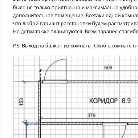
было не только приятно, но и максимально удобно
дополнительное помещение. Всетаки одной комнат
что любой вариант расстановки будем рассматрива
Но детки также планируются. Всем заранее спасибо 
P.S. Выход на балкон из комнаты. Окно в комнате гл