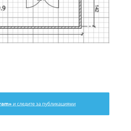
gram»
и следите за публикациями