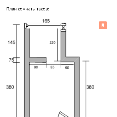
План комнаты таков: