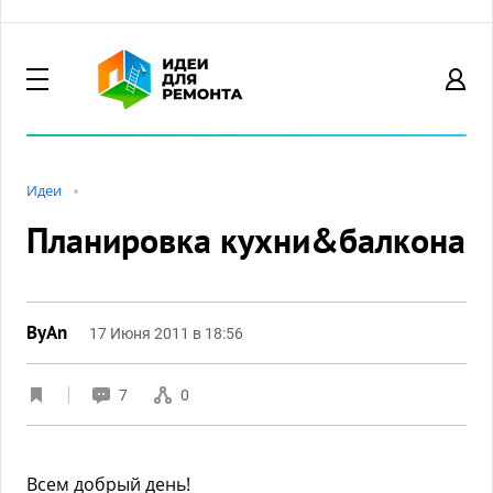
Идеи
Планировка кухни&балкона
ByAn
17 Июня 2011 в 18:56
7
0
Всем добрый день!