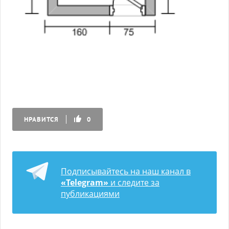
НРАВИТСЯ
0
Подписывайтесь на наш канал в
«Telegram»
и следите за
публикациями