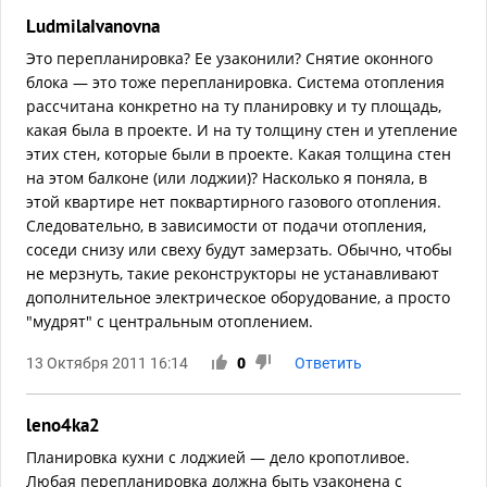
LudmilaIvanovna
Это перепланировка? Ее узаконили? Снятие оконного
блока — это тоже перепланировка. Система отопления
рассчитана конкретно на ту планировку и ту площадь,
какая была в проекте. И на ту толщину стен и утепление
этих стен, которые были в проекте. Какая толщина стен
на этом балконе (или лоджии)? Насколько я поняла, в
этой квартире нет поквартирного газового отопления.
Следовательно, в зависимости от подачи отопления,
соседи снизу или свеху будут замерзать. Обычно, чтобы
не мерзнуть, такие реконструкторы не устанавливают
дополнительное электрическое оборудование, а просто
"мудрят" с центральным отоплением.
13 Октября 2011 16:14
0
Ответить
leno4ka2
Планировка кухни с лоджией — дело кропотливое.
Любая перепланировка должна быть узаконена с