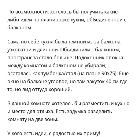
По возможности, хотелось бы получить какие-
либо идеи по планировке кухни, обЪединенной с
балконом.
Сама по себе кухня была темной из-за балкона,
узковатой и длинной. Обьединили с балконом,
пространсва стало больше. Подоконник от окна
между комнатой и балконом не убирали,
осаталась как тумбочка/стол (на плане 90х75). Еще
окно на балконе угловое, но там закуток 40 см где-
то, но вид оттуда хороший.
В данной комнате хотелось бы разместить и кухню
и место для отдыха. Есть задумка разделить
комнату на две зоны.
У кого есть идеи, с радостью их приму!