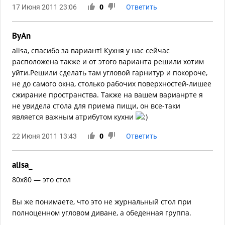
17 Июня 2011 23:06
0
Ответить
ByAn
alisa, спасибо за вариант! Кухня у нас сейчас
расположена также и от этого варианта решили хотим
уйти.Решили сделать там угловой гарнитур и покороче,
не до самого окна, столько рабочих поверхностей-лишее
сжирание пространства. Также на вашем варианрте я
не увидела стола для приема пищи, он все-таки
является важным атрибутом кухни
22 Июня 2011 13:43
0
Ответить
alisa_
80х80 — это стол
Вы же понимаете, что это не журнальный стол при
полноценном угловом диване, а обеденная группа.