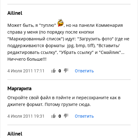
Ailinel
Может быть, я "туплю"
, но на панели
Комменария
справа у меня (по порядку после кнопки
"Маркированный список") идут: "Загрузить фото" (где не
поддерживаются форматы jpg, bmp, tiff), "Вставить/
редактировать ссылку", "Убрать ссылку" и "Смайлик"…
Ниччего больше!!!
4 Июля 2011 17:11
0
Ответить
Маргарита
Откройте свой файл в пэйнте и пересохраните как в
джипеге формат. Потому грузите сюда.
4 Июля 2011 19:31
0
Ответить
Ailinel