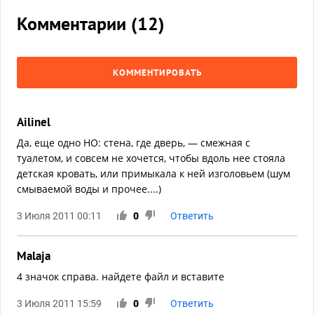
Комментарии (
12
)
КОММЕНТИРОВАТЬ
Ailinel
Да, еще одно НО: стена, где дверь, — смежная с
туалетом, и совсем не хочется, чтобы вдоль нее стояла
детская кровать, или примыкала к ней изголовьем (шум
смываемой воды и прочее....)
3 Июля 2011 00:11
0
Ответить
Malaja
4 значок справа. найдете файл и вставите
3 Июля 2011 15:59
0
Ответить