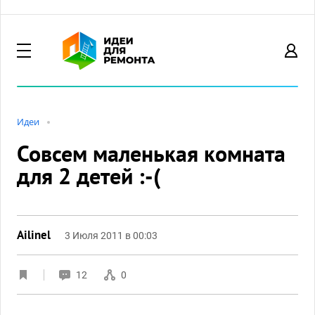
Идеи
Совсем маленькая комната
для 2 детей :-(
Ailinel
3 Июля 2011 в 00:03
12
0