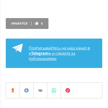
НРАВИТСЯ
0
Подписывайтесь на наш канал в
«Telegram»
и следите за
публикациями