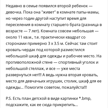
Недавно в семье появился второй ребенок —
девочка. Пока она "живет" в комнате папы-мамы,
но через годик-другой наступит время для
переселения в комнату старшего брата (разница в
возрасте — 7 лет). Комната совсем небольшая —
около 11 кв.м., т.е. практически квадрат со
сторонами примерно 3 х 3.5 м. Сейчас там стоит
кровать-чердак под которой разместился
небольшой шкаф для одежды и рабочее место. На
противоположной стене — спортивный уголок и
небольшой стеллаж, и все — уже места
развернуться нет!!! А ведь нужна вторая кровать,
место для девчачьих игрушек, столик, шкаф для ее
одежды… Помогите советом, пожалуйста!!!
P.S. Есть план детской в виде картинки *.bmp,
подскажите, как ее сюда прикрепить…