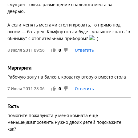
смущает только размещение спального места за
дверью.
А если менять местами стол и кровать, то прямо под
окном — батарея. Комфортно ли будет малышке спать "в
обнимку" с отопительным прибором?
8 Июля 2011 09:56
0
Ответить
Маргарита
Рабочую зону на балкон, кроватку вторую вместо стола
7 Июля 2011 23:06
0
Ответить
Гость
помогите пожалуйста у меня комната ещё
меньше(8кв)поселить нужно двоих детей подскажите
как?