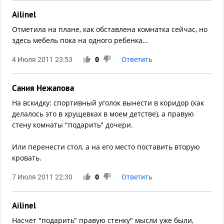
Ailinel
Отметила на плане, как обставлена комнатка сейчас, но
здесь мебель пока на одного ребенка…
4 Июля 2011 23:53
0
Ответить
Сания Нежапова
На вскидку: спортивный уголок вынести в коридор (как
делалось это в хрущевках в моем детстве), а правую
стену комнаты "подарить" дочери.
Или перенести стол, а на его место поставить вторую
кровать.
7 Июля 2011 22:30
0
Ответить
Ailinel
Насчет "подарить" правую стенку" мысли уже были,