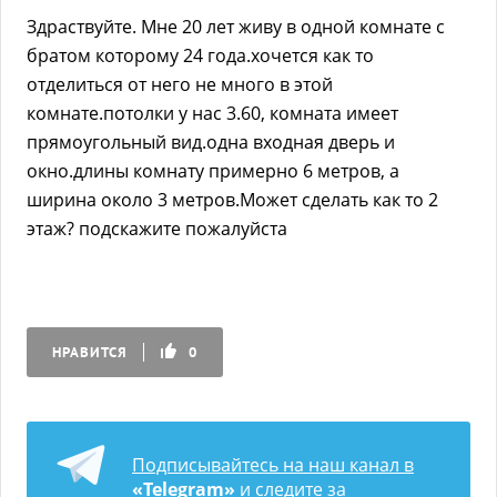
Здраствуйте. Мне 20 лет живу в одной комнате с
братом которому 24 года.хочется как то
отделиться от него не много в этой
комнате.потолки у нас 3.60, комната имеет
прямоугольный вид.одна входная дверь и
окно.длины комнату примерно 6 метров, а
ширина около 3 метров.Может сделать как то 2
этаж? подскажите пожалуйста
НРАВИТСЯ
0
Подписывайтесь на наш канал в
«Telegram»
и следите за