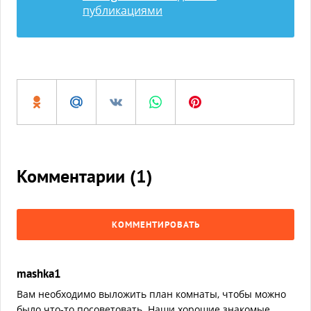
публикациями
Комментарии (
1
)
КОММЕНТИРОВАТЬ
mashka1
Вам необходимо выложить план комнаты, чтобы можно
было что-то посоветовать. Наши хорошие знакомые