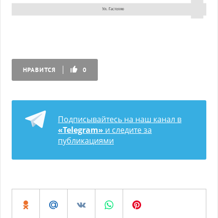
НРАВИТСЯ
0
Подписывайтесь на наш канал в
«Telegram»
и следите за
публикациями