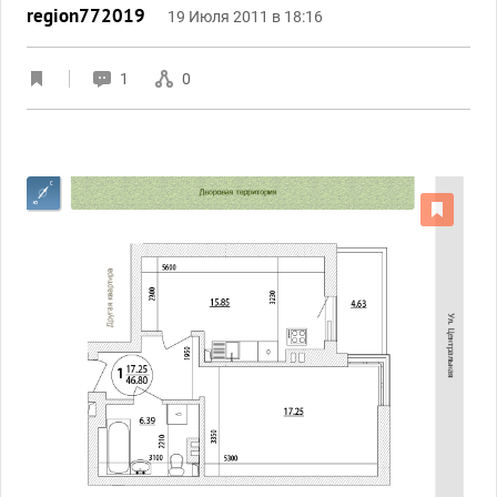
region772019
19 Июля 2011 в 18:16
1
0