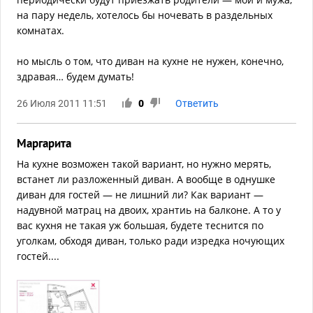
на пару недель, хотелось бы ночевать в раздельных
комнатах.
но мысль о том, что диван на кухне не нужен, конечно,
здравая… будем думать!
26 Июля 2011 11:51
0
Ответить
Маргарита
На кухне возможен такой вариант, но нужно мерять,
встанет ли разложенный диван. А вообще в однушке
диван для гостей — не лишний ли? Как вариант —
надувной матрац на двоих, хрантиь на балконе. А то у
вас кухня не такая уж большая, будете теснится по
уголкам, обходя диван, только ради изредка ночующих
гостей....