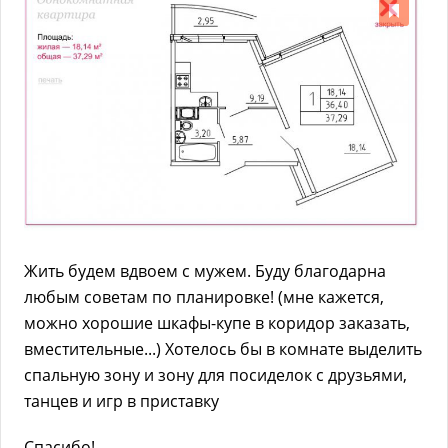
Жить будем вдвоем с мужем. Буду благодарна
любым советам по планировке! (мне кажется,
можно хорошие шкафы-купе в коридор заказать,
вместительные...) Хотелось бы в комнате выделить
спальную зону и зону для посиделок с друзьями,
танцев и игр в приставку
Спасибо!