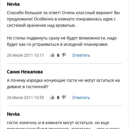
Nevka
Спасибо большое за ответ! Очень классный вариант Вы
предложили! Особенно в комнате понравилась идея с
системой хранения над кроватью.
Но стены подвинуть сразу не будет возможности, надо
будет как-то устраиваться в исходной планировке.
26 Июля 2011 10:11
0
Ответить
Сания Нежапова
А почему изредка ночующие гости не могут остаться на
диване в гостинной?
26 Июля 2011 10:55
0
Ответить
Nevka
гости, конечно, и в комнате могут остаться. но еще
периодически будут приезжать родители — мои и мужа,