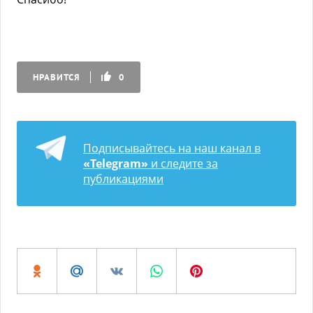
НРАВИТСЯ
0
Подписывайтесь на наш канал в
«Telegram»
и следите за
публикациями