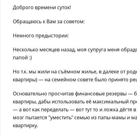
Доброго времени суток!
Обращаюсь к Вам за советом:
Немного предыстории:
Несколько месяцев назад, моя супруга меня обрад
папой :)
Но т.к. мы жили на съёмном жилье, в далеке от ро
квартиры) — на семейном совете было принято ре
Основательно просчитав финансовые резервы — б
квартиры, дабы использовать её максимальный п
— а вот как переделать — вот тут то и ложка дёгтя 
мозг пытается "уместить" семью из папы-мамы и мал
квартирку.