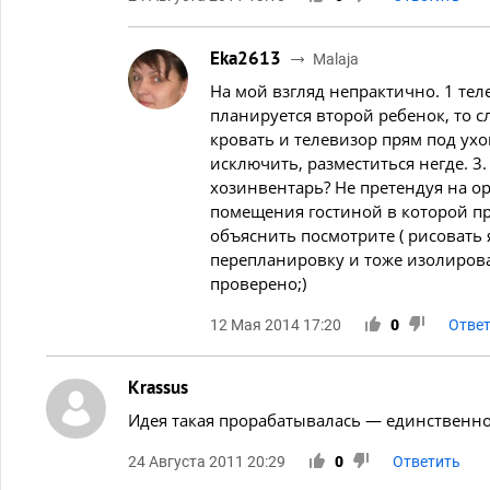
Eka2613
Malaja
На мой взгляд непрактично. 1 тел
планируется второй ребенок, то с
кровать и телевизор прям под ухо
исключить, разместиться негде. 3.
хозинвентарь? Не претендуя на о
помещения гостиной в которой пр
объяснить посмотрите ( рисовать 
перепланировку и тоже изолирова
проверено;)
12 Мая 2014 17:20
0
Отве
Krassus
Идея такая прорабатывалась — единственн
24 Августа 2011 20:29
0
Ответить