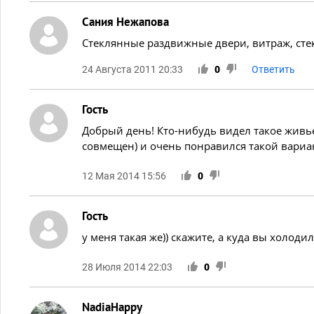
Сания Нежапова
Стеклянные раздвижные двери, витраж, ст
24 Августа 2011 20:33
0
Ответить
Гость
Добрый день! Кто-нибудь видел такое живье
совмещен) и очень понравился такой вариа
12 Мая 2014 15:56
0
Гость
у меня такая же)) скажите, а куда вы холод
28 Июля 2014 22:03
0
NadiaHappy