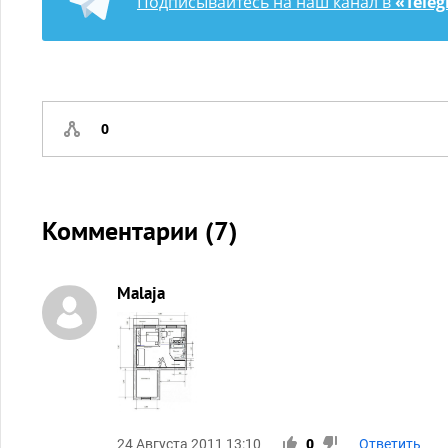
Подписывайтесь на наш канал в
«Tele
0
Комментарии (
7
)
Malaja
24 Августа 2011 13:10
0
Ответить