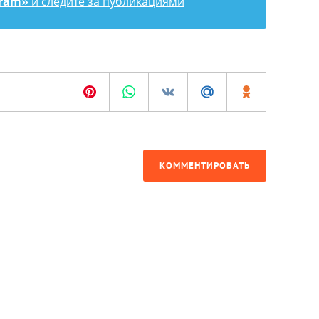
gram»
и следите за публикациями
КОММЕНТИРОВАТЬ