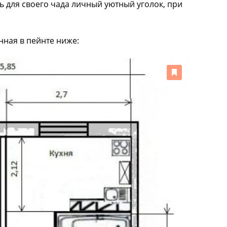
ть для своего чада личный уютный уголок, при
нная в пейнте ниже: