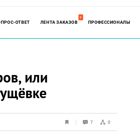
9
ОПРОС-ОТВЕТ
ЛЕНТА ЗАКАЗОВ
ПРОФЕССИОНАЛЫ
ов, или
рущёвке
7
0