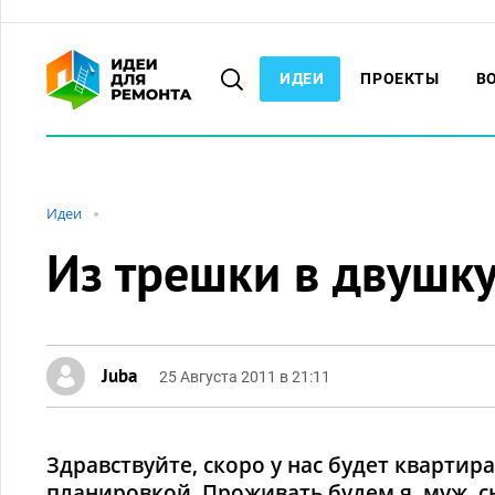
ИДЕИ
ПРОЕКТЫ
В
Идеи
Из трешки в двушк
Juba
25 Августа 2011 в 21:11
Здравствуйте, скоро у нас будет квартир
планировкой. Проживать будем я, муж, с