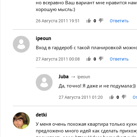
но всеравно Ваш вариант мне нравится нам
хорошую мысль:)
26 Августа 2011 19:51
0
Ответить
ipeoun
Вход в гардероб с такой планировкой можно
27 Августа 2011 00:08
0
Ответить
Juba
ipeoun
Да, точно! Я даже и не подумала:))
27 Августа 2011 01:20
0
О
detki
У меня очень похожая квартира только кух
предложено много идей как сделать прихож