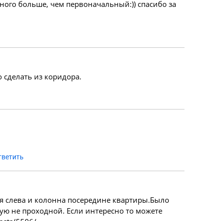
ного больше, чем первоначальный:)) спасибо за
 сделать из коридора.
тветить
ня слева и колонна посередине квартиры.Было
ую не проходной. Если интересно то можете