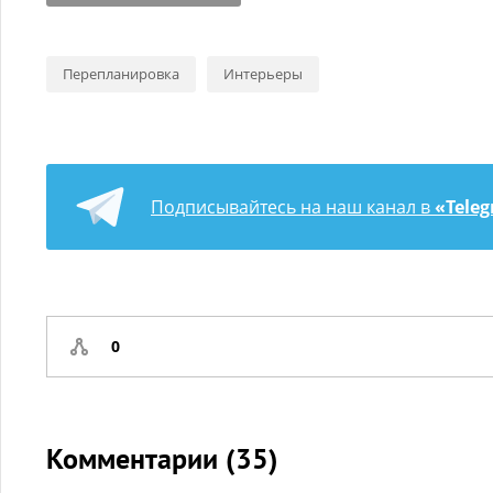
Перепланировка
Интерьеры
Подписывайтесь на наш канал в
«Tele
0
Комментарии (
35
)