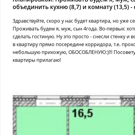
объединить кухню (8,7) и комнату (13,5) - 
Здравствуйте, скоро у нас будет квартира, но уже
Проживать будем я, муж, сын 4года. Во-первых: хоти
сделать гостиную. Ну это просто - снесли стенку и в
в квартиру прямо посередине корридора, т.е. прох
небольшую прихожую, ОБОСОБЛЕНУЮ:)!!! Посоветуй
квартиры прилагаю!