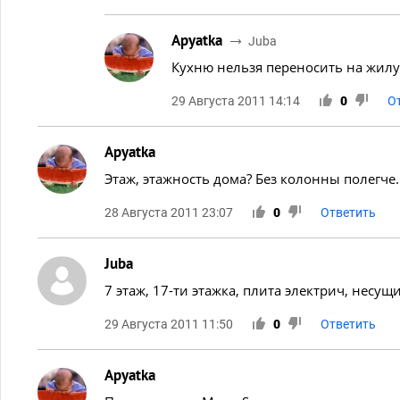
Apyatka
Juba
Кухню нельзя переносить на жил
29 Августа 2011 14:14
0
О
Apyatka
Этаж, этажность дома? Без колонны полегче.
28 Августа 2011 23:07
0
Ответить
Juba
7 этаж, 17-ти этажка, плита электрич, несущи
29 Августа 2011 11:50
0
Ответить
Apyatka