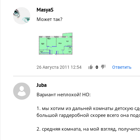
MasyaS
Может так?
26 Августа 2011 12:54
0
Ответить
Juba
Вариант неплохой! НО:
1. мы хотим из дальней комнаты детскую сде
большой гардеробной скорее всего она подо
2. средняя комната, на мой взгляд, получит