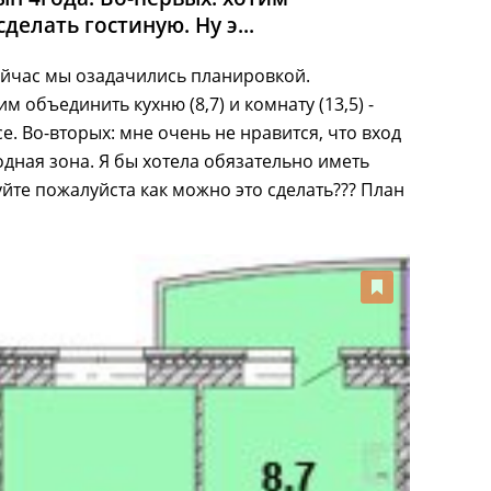
сделать гостиную. Ну э...
 сейчас мы озадачились планировкой.
м объединить кухню (8,7) и комнату (13,5) -
се. Во-вторых: мне очень не нравится, что вход
одная зона. Я бы хотела обязательно иметь
те пожалуйста как можно это сделать??? План