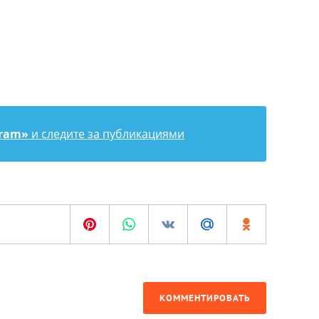
gram»
и следите за публикациями
КОММЕНТИРОВАТЬ