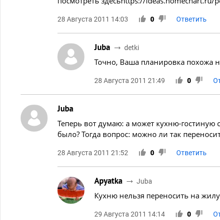
посмотреть здесьhttps://ideas.homechart.r
28 Августа 2011 14:03
0
Ответить
Juba
detki
Точно, Ваша планировка похожа на
28 Августа 2011 21:49
0
О
Juba
Теперь вот думаю: а может кухню-гостиную 
было? Тогда вопрос: можно ли так переноси
28 Августа 2011 21:52
0
Ответить
Apyatka
Juba
Кухню нельзя переносить на жил
29 Августа 2011 14:14
0
О