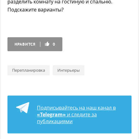
разделить комнату на гостиную и спальню.
Подскажите варианты?
НРАВИТСЯ
0
Перепланировка
Интерьеры
Подписывайтесь на наш канал в
«Telegram»
и следите за
публикациями