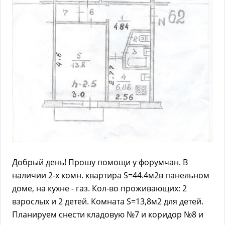
Добрый день! Прошу помощи у форумчан. В
наличии 2-х комн. квартира S=44.4м2в панельном
доме, на кухне - газ. Кол-во проживающих: 2
взрослых и 2 детей. Комната S=13,8м2 для детей.
Планируем снести кладовую №7 и коридор №8 и