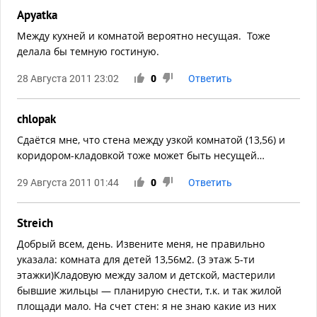
Apyatka
Между кухней и комнатой вероятно несущая. Тоже
делала бы темную гостиную.
28 Августа 2011 23:02
0
Ответить
chlopak
Сдаётся мне, что стена между узкой комнатой (13,56) и
коридором-кладовкой тоже может быть несущей…
29 Августа 2011 01:44
0
Ответить
Streich
Добрый всем, день. Извените меня, не правильно
указала: комната для детей 13,56м2. (3 этаж 5-ти
этажки)Кладовую между залом и детской, мастерили
бывшие жильцы — планирую снести, т.к. и так жилой
площади мало. На счет стен: я не знаю какие из них