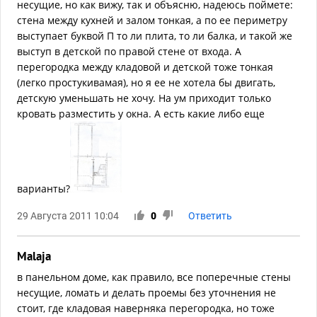
несущие, но как вижу, так и объясню, надеюсь поймете:
стена между кухней и залом тонкая, а по ее периметру
выступает буквой П то ли плита, то ли балка, и такой же
выступ в детской по правой стене от входа. А
перегородка между кладовой и детской тоже тонкая
(легко простукивамая), но я ее не хотела бы двигать,
детскую уменьшать не хочу. На ум приходит только
кровать разместить у окна. А есть какие либо еще
варианты?
29 Августа 2011 10:04
0
Ответить
Malaja
в панельном доме, как правило, все поперечные стены
несущие, ломать и делать проемы без уточнения не
стоит, где кладовая наверняка перегородка, но тоже