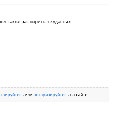
алет также расширить не удасться
стрируйтесь
или
авторизируйтесь
на сайте