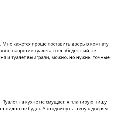
о. Мне кажется проще поставить дверь в комнату
 равно напротив туалета стол обеденный не
ухня и туалет выиграли, можно, но нужны точные
). Туалет на кухне не смущает, я планирую нишу
лет видно не будет. А отодвинуть стену к дверям —