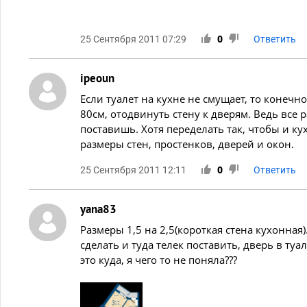
25 Сентября 2011 07:29
0
Ответить
ipeoun
Если туалет на кухне не смущает, то конечн
80см, отодвинуть стену к дверям. Ведь все
поставишь. Хотя переделать так, чтобы и к
размеры стен, простенков, дверей и окон.
25 Сентября 2011 12:11
0
Ответить
yana83
Размеры 1,5 на 2,5(короткая стена кухонная
сделать и туда телек поставить, дверь в туа
это куда, я чего то не поняла???