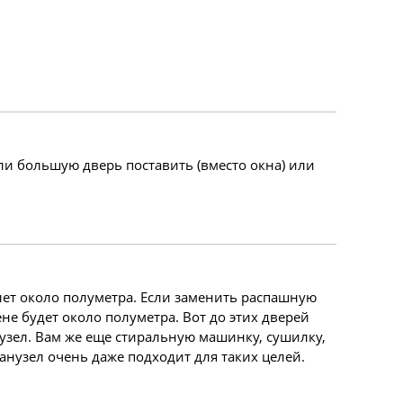
или большую дверь поставить (вместо окна) или
лет около полуметра. Если заменить распашную
ене будет около полуметра. Вот до этих дверей
узел. Вам же еще стиральную машинку, сушилку,
санузел очень даже подходит для таких целей.