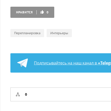
НРАВИТСЯ
0
Перепланировка
Интерьеры
Подписывайтесь на наш канал в
«Tele
0