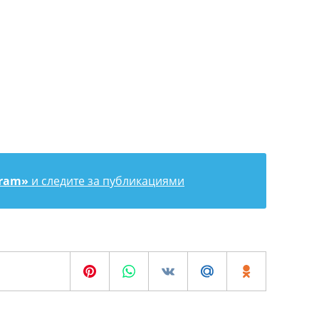
gram»
и следите за публикациями