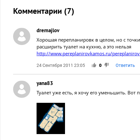
Комментарии (
7
)
dremajlov
Хорошая перепланировк в целом, но с точки
расширить туалет на кухню, а это нельзя
http://www.pereplanirovkamos.ru/pereplanirov
24 Сентября 2011 23:05
0
Ответить
yana83
Туалет уже есть, я хочу его уменьшить. Во