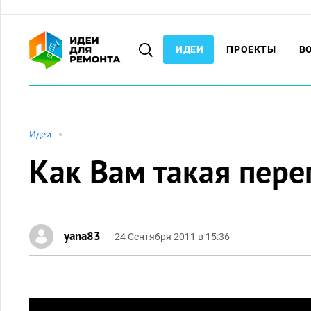
ИДЕИ
ПРОЕКТЫ
В
Идеи
Как Вам такая пер
yana83
24 Сентября 2011 в 15:36