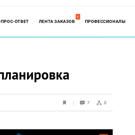
9
ОПРОС-ОТВЕТ
ЛЕНТА ЗАКАЗОВ
ПРОФЕССИОНАЛЫ
епланировка
7
0