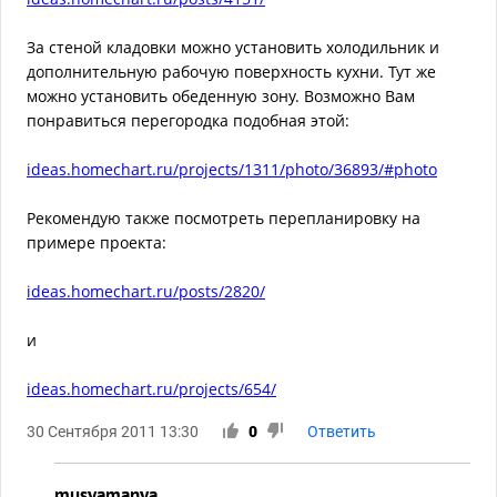
За стеной кладовки можно установить холодильник и
дополнительную рабочую поверхность кухни. Тут же
можно установить обеденную зону. Возможно Вам
понравиться перегородка подобная этой:
ideas.homechart.ru/projects/1311/photo/36893/#photo
Рекомендую также посмотреть перепланировку на
примере проекта:
ideas.homechart.ru/posts/2820/
и
ideas.homechart.ru/projects/654/
30 Сентября 2011 13:30
0
Ответить
musyamanya