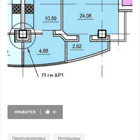
НРАВИТСЯ
0
Перепланировка
Интерьеры