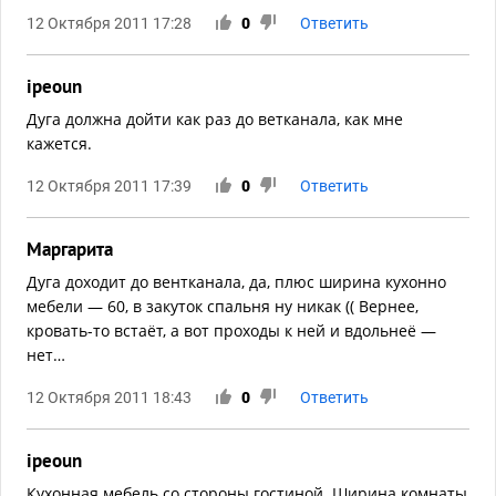
12 Октября 2011 17:28
0
Ответить
ipeoun
Дуга должна дойти как раз до ветканала, как мне
кажется.
12 Октября 2011 17:39
0
Ответить
Маргарита
Дуга доходит до вентканала, да, плюс ширина кухонно
мебели — 60, в закуток спальня ну никак (( Вернее,
кровать-то встаёт, а вот проходы к ней и вдольнеё —
нет…
12 Октября 2011 18:43
0
Ответить
ipeoun
Кухонная мебель со стороны гостиной. Ширина комнаты