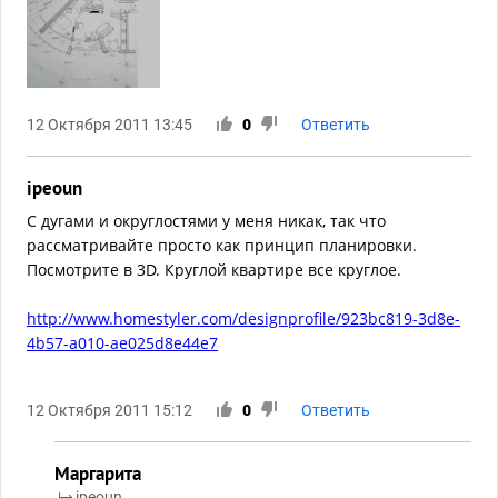
12 Октября 2011 13:45
0
Ответить
ipeoun
С дугами и округлостями у меня никак, так что
рассматривайте просто как принцип планировки.
Посмотрите в 3D. Круглой квартире все круглое.
http://www.homestyler.com/designprofile/923bc819-3d8e-
4b57-a010-ae025d8e44e7
12 Октября 2011 15:12
0
Ответить
Маргарита
ipeoun