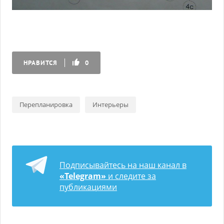
НРАВИТСЯ
0
Перепланировка
Интерьеры
Подписывайтесь на наш канал в
«Telegram»
и следите за
публикациями