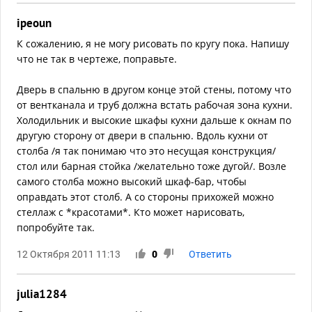
ipeoun
К сожалению, я не могу рисовать по кругу пока. Напишу
что не так в чертеже, поправьте.
Дверь в спальню в другом конце этой стены, потому что
от вентканала и труб должна встать рабочая зона кухни.
Холодильник и высокие шкафы кухни дальше к окнам по
другую сторону от двери в спальню. Вдоль кухни от
столба /я так понимаю что это несущая конструкция/
стол или барная стойка /желательно тоже дугой/. Возле
самого столба можно высокий шкаф-бар, чтобы
оправдать этот столб. А со стороны прихожей можно
стеллаж с *красотами*. Кто может нарисовать,
попробуйте так.
12 Октября 2011 11:13
0
Ответить
julia1284