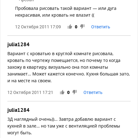
Пробовала рисовать такой вариант — или дуга
некрасивая, или кровать не влазит ((
12 Октября 2011 17:09
0
Ответить
julia1284
Вариант с кроватью в круглой комнате рисовала,
кровать по чертежу помещается, но почему то когда
захожу в квартиру, визуально она пол комнаты
занимает… Может кажется конечно. Кухня большая зато,
и на месте на своем.
12 Октября 2011 17:21
0
Ответить
julia1284
3Д наглядный очень))… Завтра добавлю вариант с
кухней в зале… но там уже с вентиляцией проблемы
могут быть.