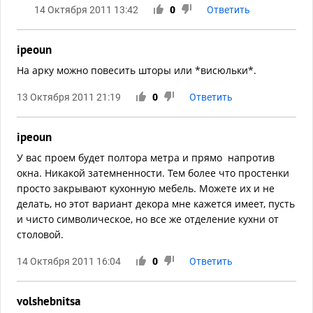
14 Октября 2011 13:42
0
Ответить
ipeoun
На арку можно повесить шторы или *висюльки*.
13 Октября 2011 21:19
0
Ответить
ipeoun
У вас проем будет полтора метра и прямо напротив
окна. Никакой затемненности. Тем более что простенки
просто закрывают кухонную мебель. Можете их и не
делать, но этот вариант декора мне кажется имеет, пусть
и чисто символическое, но все же отделение кухни от
столовой.
14 Октября 2011 16:04
0
Ответить
volshebnitsa