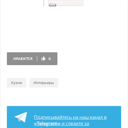
НРАВИТСЯ
0
Кухни
Интерьеры
Подписывайтесь на наш канал в
«Telegram»
и следите за