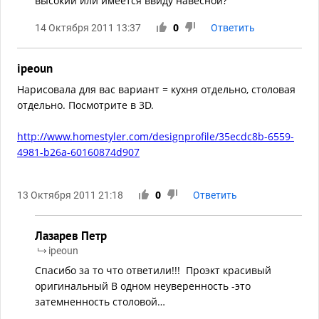
высокий или имеется ввиду навесной?
14 Октября 2011 13:37
0
Ответить
ipeoun
Нарисовала для вас вариант = кухня отдельно, столовая
отдельно. Посмотрите в 3D.
http://www.homestyler.com/designprofile/35ecdc8b-6559-
4981-b26a-60160874d907
13 Октября 2011 21:18
0
Ответить
Лазарев Петр
ipeoun
Спасибо за то что ответили!!! Проэкт красивый
оригинальный В одном неуверенность -это
затемненность столовой…