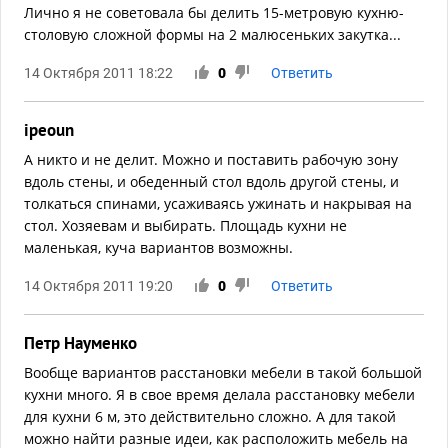
Лично я не советовала бы делить 15-метровую кухню-
столовую сложной формы на 2 малюсеньких закутка...
14 Октября 2011 18:22
0
Ответить
ipeoun
А никто и не делит. Можно и поставить рабочую зону
вдоль стены, и обеденный стол вдоль другой стены, и
толкаться спинами, усаживаясь ужинать и накрывая на
стол. Хозяевам и выбирать. Площадь кухни не
маленькая, куча вариантов возможны.
14 Октября 2011 19:20
0
Ответить
Петр Науменко
Вообще вариантов расстановки мебели в такой большой
кухни много. Я в свое время делала расстановку мебели
для кухни 6 м, это действительно сложно. А для такой
можно найти разные идеи, как расположить мебель на