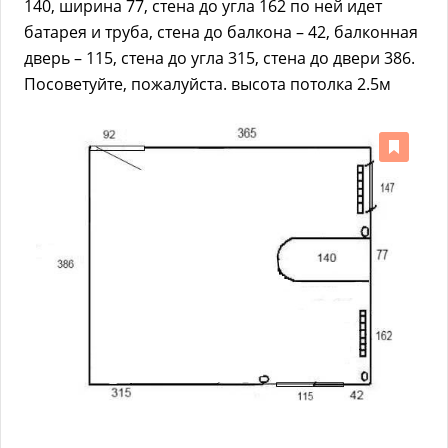
140, ширина 77, стена до угла 162 по ней идет
батарея и труба, стена до балкона – 42, балконная
дверь – 115, стена до угла 315, стена до двери 386.
Посоветуйте, пожалуйста. высота потолка 2.5м