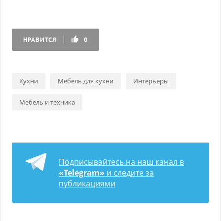
НРАВИТСЯ
0
Кухни
Мебель для кухни
Интерьеры
Мебель и техника
Подписывайтесь на наш канал в
«Telegram»
и следите за
публикациями