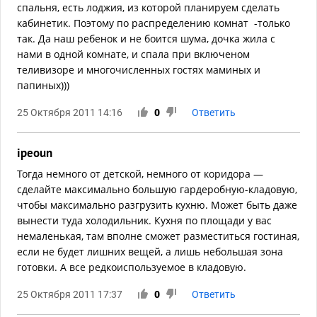
спальня, есть лоджия, из которой планируем сделать
кабинетик. Поэтому по распределению комнат -только
так. Да наш ребенок и не боится шума, дочка жила с
нами в одной комнате, и спала при включеном
теливизоре и многочисленных гостях маминых и
папиных)))
25 Октября 2011 14:16
0
Ответить
ipeoun
Тогда немного от детской, немного от коридора —
сделайте максимально большую гардеробную-кладовую,
чтобы максимально разгрузить кухню. Может быть даже
вынести туда холодильник. Кухня по площади у вас
немаленькая, там вполне сможет разместиться гостиная,
если не будет лишних вещей, а лишь небольшая зона
готовки. А все редкоиспользуемое в кладовую.
25 Октября 2011 17:37
0
Ответить