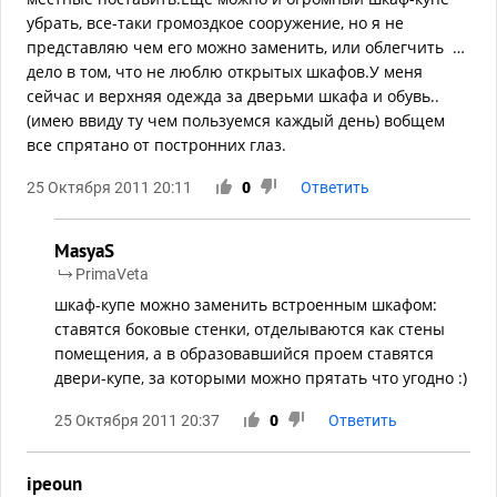
убрать, все-таки громоздкое сооружение, но я не
представляю чем его можно заменить, или облегчить …
дело в том, что не люблю открытых шкафов.У меня
сейчас и верхняя одежда за дверьми шкафа и обувь..
(имею ввиду ту чем пользуемся каждый день) вобщем
все спрятано от постронних глаз.
25 Октября 2011 20:11
0
Ответить
MasyaS
PrimaVeta
шкаф-купе можно заменить встроенным шкафом:
ставятся боковые стенки, отделываются как стены
помещения, а в образовавшийся проем ставятся
двери-купе, за которыми можно прятать что угодно :)
25 Октября 2011 20:37
0
Ответить
ipeoun