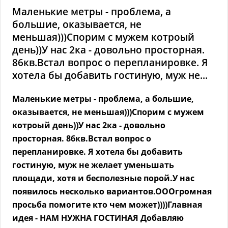
Маленькие метры - проблема, а
большие, оказывается, не
меньшая)))Спорим с мужем котроый
день))У нас 2ка - довольно просторная.
86кв.Встал вопрос о перепланировке. Я
хотела бы добавить гостиную, муж не...
Маленькие метры - проблема, а большие,
оказывается, не меньшая)))Спорим с мужем
котроый день))У нас 2ка - довольно
просторная. 86кв.Встал вопрос о
перепланировке. Я хотела бы добавить
гостиную, муж не желает уменьшать
площади, хотя и бесполезные порой.У нас
появилось несколько вариантов.ОООгромная
просьба помогите кто чем может))))Главная
идея - НАМ НУЖНА ГОСТИНАЯ
Добавляю