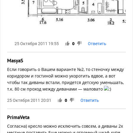
25 Октября 2011 19:55
0
Ответить
MasyaS
Если говорить о Вашем варианте №2, то стеночку между
коридором и гостиной можно укоротить вдвое, а вот
чтобы так диваны встали, придется детскую уменьшать,
т.к. 80 см проход между диванами — маловато
25 Октября 2011 20:01
0
Ответить
PrimaVeta
Согласна) кресло можно исключить совсем, а диваны 2х
местные поставить.Еще можно и огромный шкаф-купе