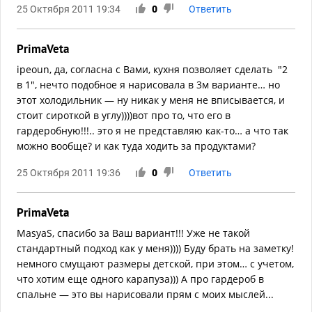
25 Октября 2011 19:34
0
Ответить
PrimaVeta
ipeoun, да, согласна с Вами, кухня позволяет сделать "2
в 1", нечто подобное я нарисовала в 3м варианте… но
этот холодильник — ну никак у меня не вписывается, и
стоит сироткой в углу))))вот про то, что его в
гардеробную!!!.. это я не представляю как-то… а что так
можно вообще? и как туда ходить за продуктами?
25 Октября 2011 19:36
0
Ответить
PrimaVeta
MasyaS, спасибо за Ваш вариант!!! Уже не такой
стандартный подход как у меня)))) Буду брать на заметку!
немного смущают размеры детской, при этом… с учетом,
что хотим еще одного карапуза))) А про гардероб в
спальне — это вы нарисовали прям с моих мыслей...