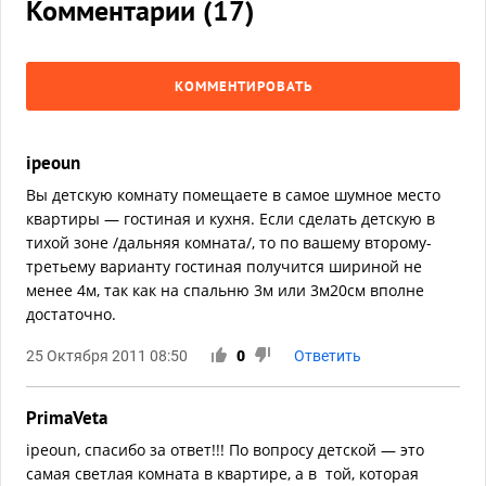
Комментарии (
17
)
КОММЕНТИРОВАТЬ
ipeoun
Вы детскую комнату помещаете в самое шумное место
квартиры — гостиная и кухня. Если сделать детскую в
тихой зоне /дальняя комната/, то по вашему второму-
третьему варианту гостиная получится шириной не
менее 4м, так как на спальню 3м или 3м20см вполне
достаточно.
25 Октября 2011 08:50
0
Ответить
PrimaVeta
ipeoun, спасибо за ответ!!! По вопросу детской — это
самая светлая комната в квартире, а в той, которая