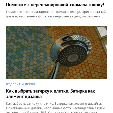
Помогите с перепланировкой-сломала голову!
Помогите с перепланировкой-сломала голову!. Оригинальный
дизайн, необычные фото, нестандартные идеи для ремонта
ОТДЕЛКА И ДЕКОР
Как выбрать затирку к плитке. Затирка как
элемент дизайна
Как выбрать затирку к плитке. Затирка как элемент дизайна.
Оригинальный дизайн, необычные фото, нестандартные идеи
для ремонта. Раздел: _BIG, Керамическая плитка, мозаика,