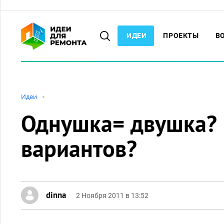
ИДЕИ
ПРОЕКТЫ
В
Идеи
Однушка= двушка? 
вариантов?
dinna
2 Ноября 2011 в 13:52