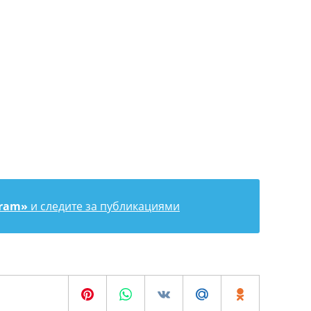
gram»
и следите за публикациями