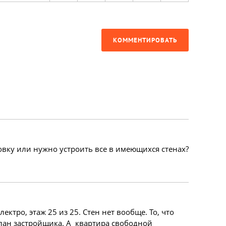
КОММЕНТИРОВАТЬ
овку или нужно устроить все в имеющихся стенах?
ектро, этаж 25 из 25. Стен нет вообще. То, что
лан застройщика. А квартира свободной