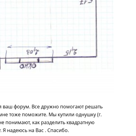
ся ваш форум. Все дружно помогают решать
мне тоже поможите. Мы купили однушку (г.
 не понимают, как разделить квадратную
 Я надеюсь на Вас . Спасибо.