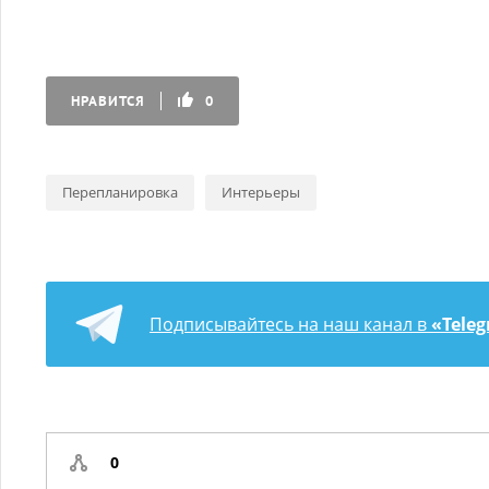
НРАВИТСЯ
0
Перепланировка
Интерьеры
Подписывайтесь на наш канал в
«Tele
0