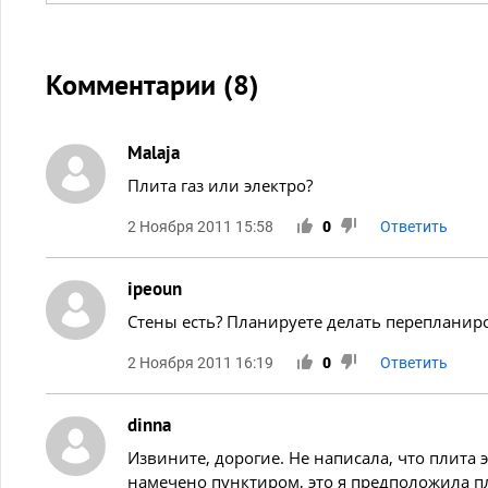
Комментарии (
8
)
Malaja
Плита газ или электро?
2 Ноября 2011 15:58
0
Ответить
ipeoun
Стены есть? Планируете делать перепланир
2 Ноября 2011 16:19
0
Ответить
dinna
Извините, дорогие. Не написала, что плита эл
намечено пунктиром, это я предположила п