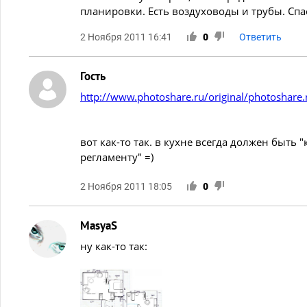
планировки. Есть воздуховоды и трубы. Спа
2 Ноября 2011 16:41
0
Ответить
Гость
http://www.photoshare.ru/original/photoshare
вот как-то так. в кухне всегда должен быть 
регламенту" =)
2 Ноября 2011 18:05
0
MasyaS
ну как-то так: