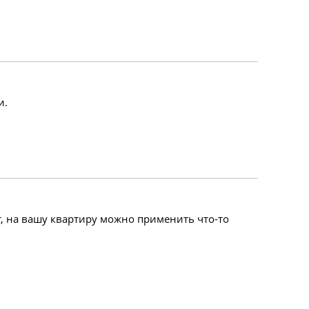
и.
т, на вашу квартиру можно применить что-то