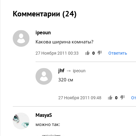
Комментарии (
24
)
ipeoun
Какова ширина комнаты?
27 Ноября 2011 00:33
0
Ответить
jhf
ipeoun
320 см
27 Ноября 2011 09:48
0
От
MasyaS
можно так: