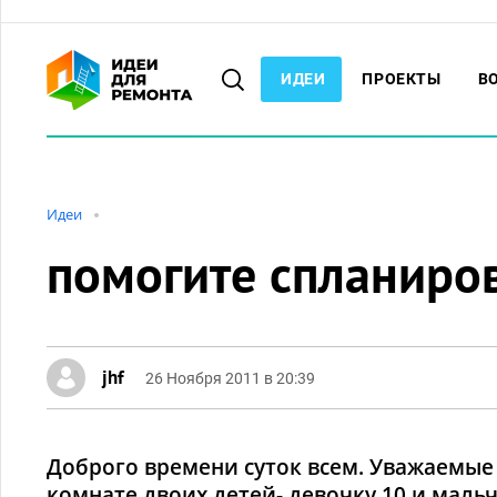
ИДЕИ
ПРОЕКТЫ
В
Идеи
помогите спланиро
jhf
26 Ноября 2011 в 20:39
Доброго времени суток всем. Уважаемые
комнате двоих детей- девочку 10 и мальч