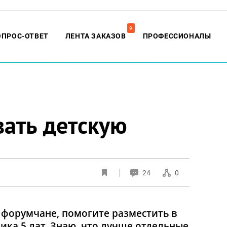
9
ОПРОС-ОТВЕТ
ЛЕНТА ЗАКАЗОВ
ПРОФЕССИОНАЛЫ
вать детскую
24
0
 форумчане, помогите разместить в
ика 5 лат. Знаю, что лучше отдельные