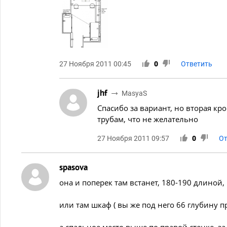
27 Ноября 2011 00:45
0
Ответить
jhf
MasyaS
Спасибо за вариант, но вторая кро
трубам, что не желательно
27 Ноября 2011 09:57
0
От
spasova
она и поперек там встанет, 180-190 длиной
или там шкаф ( вы же под него 66 глубину п