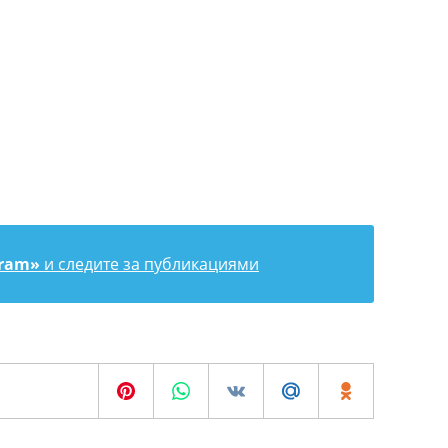
gram»
и следите за публикациями