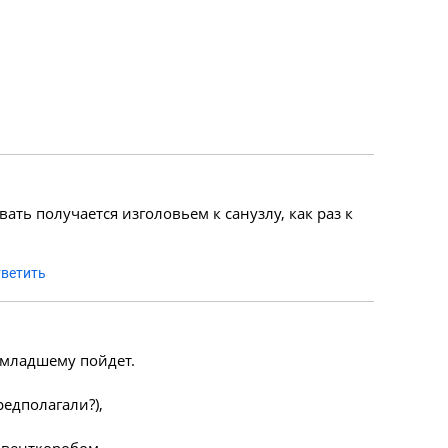
вать получается изголовьем к санузлу, как раз к
ветить
, младшему пойдет.
редполагали?),