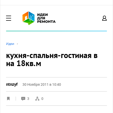
Идеи
кухня-спальня-гостиная в
на 18кв.м
ntnzyf
30 Ноября 2011 в 10:40
3
0